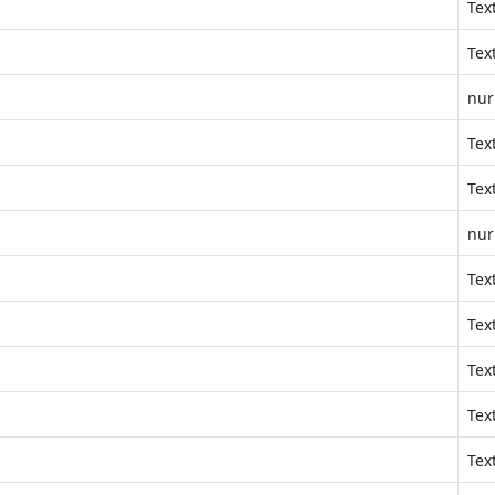
Tex
Tex
nur
Tex
Tex
nur
Tex
Tex
Tex
Tex
Tex