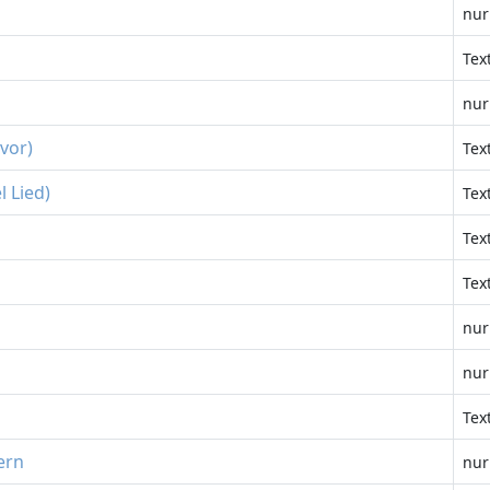
nur
Tex
nur
vor)
Tex
 Lied)
Tex
Tex
Tex
nur
nur
Tex
ern
nur