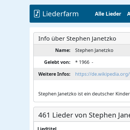
Liederfarm
Alle Lieder
A
Info über Stephen Janetzko
Name:
Stephen
Janetzko
Gelebt von:
*
1966
-
Weitere Infos:
https://de.wikipedia.org
Stephen Janetzko ist ein deutscher Kinder
461 Lieder von Stephen Jan
Liedtitel