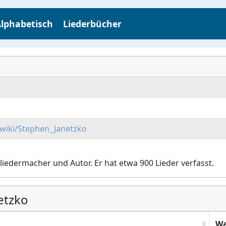
lphabetisch
Liederbücher
/wiki/Stephen_Janetzko
liedermacher und Autor. Er hat etwa 900 Lieder verfasst.
etzko
W