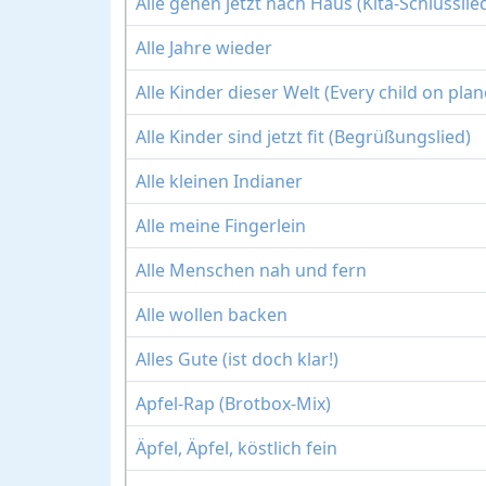
Alle gehen jetzt nach Haus (Kita-Schlusslie
Alle Jahre wieder
Alle Kinder dieser Welt (Every child on plan
Alle Kinder sind jetzt fit (Begrüßungslied)
Alle kleinen Indianer
Alle meine Fingerlein
Alle Menschen nah und fern
Alle wollen backen
Alles Gute (ist doch klar!)
Apfel-Rap (Brotbox-Mix)
Äpfel, Äpfel, köstlich fein