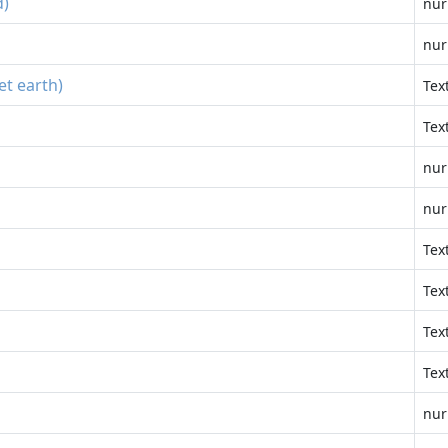
d)
nur
nur
et earth)
Tex
Tex
nur
nur
Tex
Tex
Tex
Tex
nur