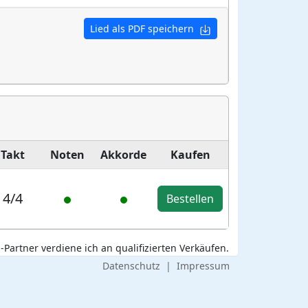
Lied als PDF speichern
Takt
Noten
Akkorde
Kaufen
4/4
Bestellen
Partner verdiene ich an qualifizierten Verkäufen.
Datenschutz
|
Impressum