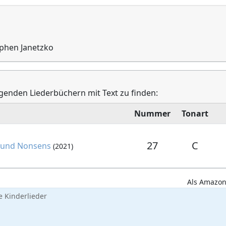
ephen Janetzko
olgenden Liederbüchern mit Text zu finden:
Nummer
Tonart
27
C
h und Nonsens
(2021)
Als Amazon-
 Kinderlieder