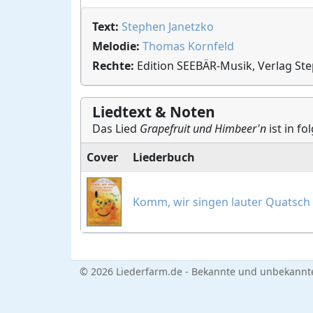
Text:
Stephen Janetzko
Melodie:
Thomas Kornfeld
Rechte:
Edition SEEBÄR-Musik, Verlag St
Liedtext & Noten
Das Lied
Grapefruit und Himbeer'n
ist in f
Cover
Liederbuch
Komm, wir singen lauter Quatsc
© 2026 Liederfarm.de - Bekannte und unbekannte