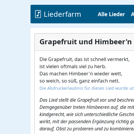
Liederfarm
Alle Lieder
A
Grapefruit und Himbeer'n
Die Grapefruit, das ist schnell vermerkt,
ist vielen oftmals viel zu herb.
Das machen Himbeer'n wieder wett,
so weich, so süß, ganz einfach nett.
Die Abdruckerlaubnis für dieses Lied wurde un
Das Lied stellt die Grapefruit vor und beschr
Demgegenüber treten Himbeeren auf, die mit i
kindgerecht, wie sich unterschiedliche Gesch
wirkt, mit der passenden Ergänzung richtig 
darauf, Obst zu probieren und zu kombiniere