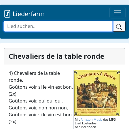
Liederfarm
Chevaliers de la table ronde
1)
Chevaliers de la table
ronde,
Goûtons voir si le vin est bon.
(2x)
Goûtons voir, oui oui oui,
Goûtons voir, non non non,
Goûtons voir si le vin est bon.
Mit
Amazon Music
das MP3-
(2x)
Lied kostenlos
herunterladen.