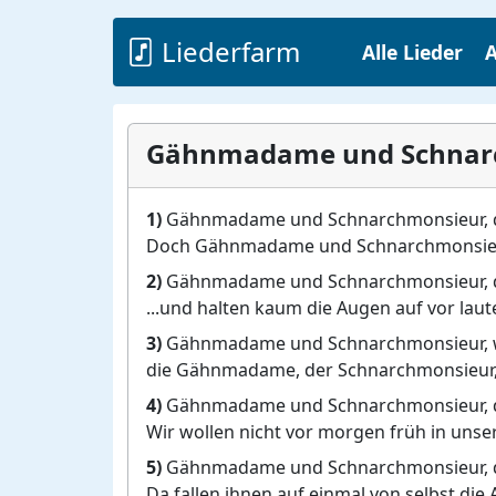
Liederfarm
Alle Lieder
A
Gähnmadame und Schnar
1)
Gähnmadame und Schnarchmonsieur, di
Doch Gähnmadame und Schnarchmonsieur, 
2)
Gähnmadame und Schnarchmonsieur, die
...und halten kaum die Augen auf vor laut
3)
Gähnmadame und Schnarchmonsieur, w
die Gähnmadame, der Schnarchmonsieur, d
4)
Gähnmadame und Schnarchmonsieur, die
Wir wollen nicht vor morgen früh in unser
5)
Gähnmadame und Schnarchmonsieur, di
Da fallen ihnen auf einmal von selbst die