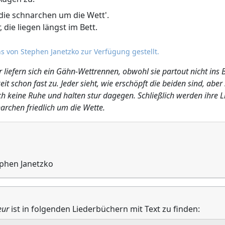
e schnarchen um die Wett'.
ie liegen längst im Bett.
s von Stephen Janetzko zur Verfügung gestellt.
fern sich ein Gähn-Wettrennen, obwohl sie partout nicht ins Be
it schon fast zu. Jeder sieht, wie erschöpft die beiden sind, aber 
 keine Ruhe und halten stur dagegen. Schließlich werden ihre Lid
archen friedlich um die Wette.
ephen Janetzko
eur
ist in folgenden Liederbüchern mit Text zu finden: