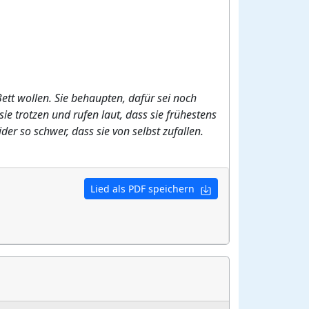
tt wollen. Sie behaupten, dafür sei noch
sie trotzen und rufen laut, dass sie frühestens
er so schwer, dass sie von selbst zufallen.
Lied als PDF speichern