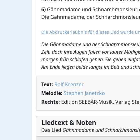
6)
Gähnmadame und Schnarchmonsieur, di
Die Gähnmadame, der Schnarchmonsieur, d
Die Abdruckerlaubnis für dieses Lied wurde un
Die Gähnmadame und der Schnarchmonsieur lie
Zeit, doch ihre Augen fallen vor lauter Müdigke
morgen früh schlafen gehen. Sie geben einfach
Am Ende liegen beide längst im Bett und schn
Text:
Rolf Krenzer
Melodie:
Stephen Janetzko
Rechte:
Edition SEEBÄR-Musik, Verlag St
Liedtext & Noten
Das Lied
Gähnmadame und Schnarchmonsi