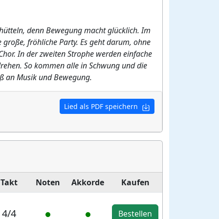
schütteln, denn Bewegung macht glücklich. Im
e große, fröhliche Party. Es geht darum, ohne
hor. In der zweiten Strophe werden einfache
 drehen. So kommen alle in Schwung und die
aß an Musik und Bewegung.
Lied als PDF speichern
Takt
Noten
Akkorde
Kaufen
4/4
Bestellen