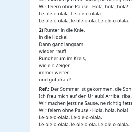
Wir feiern ohne Pause - Hola, hola, hola!
Le-ole-o-olala. Le-ole-o-olala.
Le-ole-o-olala, le-ole-o-ola. Le-ole-o-olala.
2)
Runter in die Knie,
in die Hocke!
Dann ganz langsam
wieder rauf!
Rundherum im Kreis,
wie ein Zeiger
immer weiter
und gut drauf!
Ref.:
Der Sommer ist gekommen, die Son
Ich freu mich auf den Urlaub! Arriba, riba,
Wir machen jetzt ne Sause, ne richtig fett
Wir feiern ohne Pause - Hola, hola, hola!
Le-ole-o-olala. Le-ole-o-olala.
Le-ole-o-olala, le-ole-o-ola. Le-ole-o-olala.