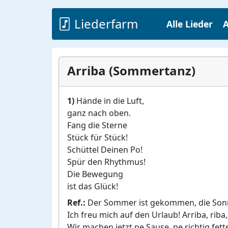
Liederfarm
Alle Lieder
A
Arriba (Sommertanz)
1)
Hände in die Luft,
ganz nach oben.
Fang die Sterne
Stück für Stück!
Schüttel Deinen Po!
Spür den Rhythmus!
Die Bewegung
ist das Glück!
Ref.:
Der Sommer ist gekommen, die Son
Ich freu mich auf den Urlaub! Arriba, riba,
Wir machen jetzt ne Sause, ne richtig fett