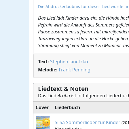
Die Abdruckerlaubnis für dieses Lied wurde un
Das Lied lädt Kinder dazu ein, die Hände hoc
Refrain wird die Ankunft des Sommers gefeiert
Pause zusammen zu feiern, mit mitreißenden 
Tanzbewegungen erklärt: in die Hocke gehen,
Stimmung steigt von Moment zu Moment. Ins
Text:
Stephen Janetzko
Melodie:
Frank Penning
Liedtext & Noten
Das Lied
Arriba
ist in folgenden Liederbüc
Cover
Liederbuch
Si Sa Sommerlieder für Kinder
(20