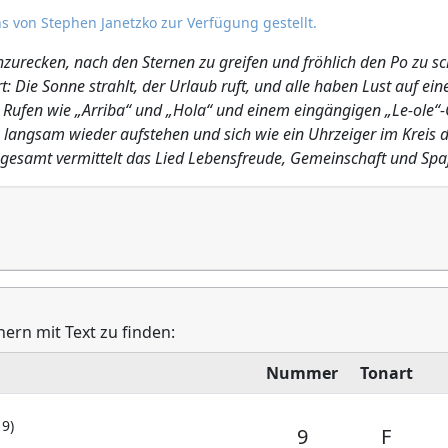
s von Stephen Janetzko zur Verfügung gestellt.
hzurecken, nach den Sternen zu greifen und fröhlich den Po zu 
: Die Sonne strahlt, der Urlaub ruft, und alle haben Lust auf ein
Rufen wie „Arriba“ und „Hola“ und einem eingängigen „Le-ole“-C
 langsam wieder aufstehen und sich wie ein Uhrzeiger im Kreis
gesamt vermittelt das Lied Lebensfreude, Gemeinschaft und Sp
hern mit Text zu finden:
Nummer
Tonart
19)
9
F