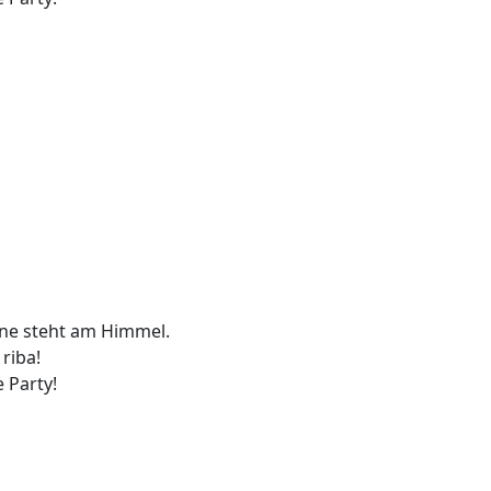
ne steht am Himmel.
 riba!
e Party!