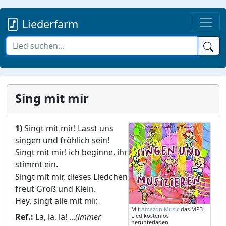
Liederfarm
Sing mit mir
1)
Singt mit mir! Lasst uns
singen und fröhlich sein!
Singt mit mir! ich beginne, ihr
stimmt ein.
Singt mit mir, dieses Liedchen
freut Groß und Klein.
Hey, singt alle mit mir.
Mit
Amazon Music
das MP3-
Ref.:
La, la, la! ...
(immer
Lied kostenlos
herunterladen.