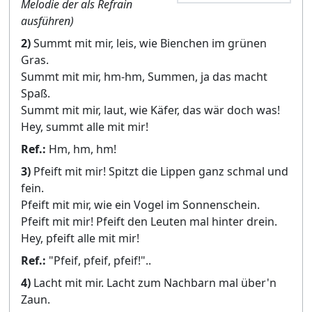
Melodie der als Refrain
ausführen)
2)
Summt mit mir, leis, wie Bienchen im grünen
Gras.
Summt mit mir, hm-hm, Summen, ja das macht
Spaß.
Summt mit mir, laut, wie Käfer, das wär doch was!
Hey, summt alle mit mir!
Ref.:
Hm, hm, hm!
3)
Pfeift mit mir! Spitzt die Lippen ganz schmal und
fein.
Pfeift mit mir, wie ein Vogel im Sonnenschein.
Pfeift mit mir! Pfeift den Leuten mal hinter drein.
Hey, pfeift alle mit mir!
Ref.:
"Pfeif, pfeif, pfeif!"..
4)
Lacht mit mir. Lacht zum Nachbarn mal über'n
Zaun.