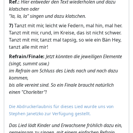
Ref.:
Hier entweder den Text wiederholen und dazu
klatschen oder
"la, la, la" singen und dazu klatschen.
7)
Tanzt mit mir, leicht wie Federn, mal hin, mal her.
Tanzt mit mir, rund, im Kreise, das ist nicht schwer.
Tanzt mit mir, tanzt mal tapsig, so wie ein Bän Hey,
tanzt alle mit mir!
Refrain/Finale:
Jetzt könnten die jeweiligen Elemente
(singt, summt usw.)
im Refrain am Schluss des Lieds nach und nach dazu
kommen,
bis alle vereint sind. So ein Finale braucht natürlich
einen "Chorleiter"!
Die Abdruckerlaubnis für dieses Lied wurde uns von
Stephen Janetzko zur Verfügung gestellt.
Das Lied lädt Kinder und Erwachsene fröhlich dazu ein,
gemeinsam zu singen, mit einem einfachen Refrain