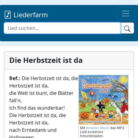
Liederfarm
Die Herbstzeit ist da
Ref.:
Die Herbstzeit ist da, die
Herbstzeit ist da,
die Welt ist bunt, die Blätter
fall'n,
ich find das wunderbar!
Die Herbstzeit ist da, die
Herbstzeit ist da,
Mit
Amazon Music
das MP3-
nach Erntedank und
Lied kostenlos
herunterladen.
Halloween