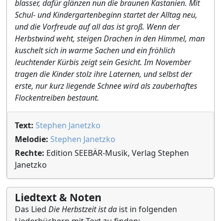
blasser, dafür glänzen nun die braunen Kastanien. Mit
Schul- und Kindergartenbeginn startet der Alltag neu,
und die Vorfreude auf all das ist groß. Wenn der
Herbstwind weht, steigen Drachen in den Himmel, man
kuschelt sich in warme Sachen und ein fröhlich
leuchtender Kürbis zeigt sein Gesicht. Im November
tragen die Kinder stolz ihre Laternen, und selbst der
erste, nur kurz liegende Schnee wird als zauberhaftes
Flockentreiben bestaunt.
Text:
Stephen Janetzko
Melodie:
Stephen Janetzko
Rechte:
Edition SEEBÄR-Musik, Verlag Stephen
Janetzko
Liedtext & Noten
Das Lied
Die Herbstzeit ist da
ist in folgenden