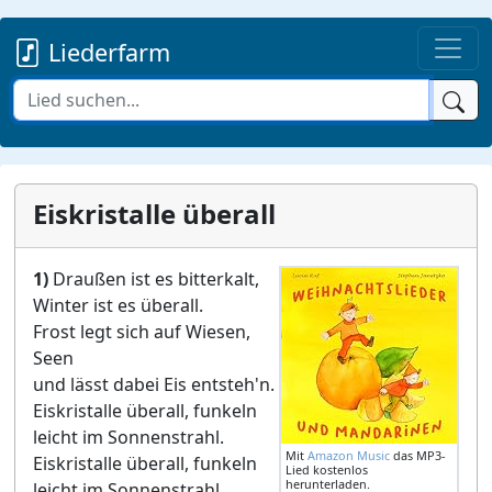
Liederfarm
Eiskristalle überall
1)
Draußen ist es bitterkalt,
Winter ist es überall.
Frost legt sich auf Wiesen,
Seen
und lässt dabei Eis entsteh'n.
Eiskristalle überall, funkeln
leicht im Sonnenstrahl.
Mit
Amazon Music
das MP3-
Eiskristalle überall, funkeln
Lied kostenlos
herunterladen.
leicht im Sonnenstrahl.