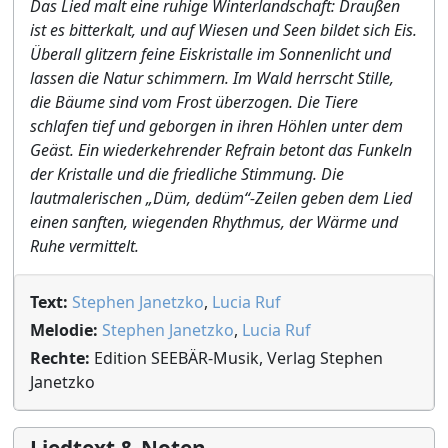
Das Lied malt eine ruhige Winterlandschaft: Draußen
ist es bitterkalt, und auf Wiesen und Seen bildet sich Eis.
Überall glitzern feine Eiskristalle im Sonnenlicht und
lassen die Natur schimmern. Im Wald herrscht Stille,
die Bäume sind vom Frost überzogen. Die Tiere
schlafen tief und geborgen in ihren Höhlen unter dem
Geäst. Ein wiederkehrender Refrain betont das Funkeln
der Kristalle und die friedliche Stimmung. Die
lautmalerischen „Düm, dedüm“-Zeilen geben dem Lied
einen sanften, wiegenden Rhythmus, der Wärme und
Ruhe vermittelt.
Text:
Stephen Janetzko
,
Lucia Ruf
Melodie:
Stephen Janetzko
,
Lucia Ruf
Rechte:
Edition SEEBÄR-Musik, Verlag Stephen
Janetzko