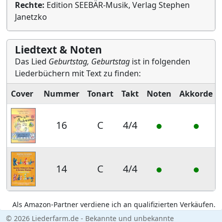
Rechte:
Edition SEEBÄR-Musik, Verlag Stephen
Janetzko
Liedtext & Noten
Das Lied
Geburtstag, Geburtstag
ist in folgenden
Liederbüchern mit Text zu finden:
Cover
Nummer
Tonart
Takt
Noten
Akkorde
16
C
4/4
14
C
4/4
Als Amazon-Partner verdiene ich an qualifizierten Verkäufen.
© 2026 Liederfarm.de - Bekannte und unbekannte