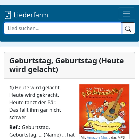
Liederfarm
Geburtstag, Geburtstag (Heute
wird gelacht)
1)
Heute wird gelacht.
Heute wird gekracht.
Heute tanzt der Bär.
Das fällt ihm gar nicht
schwer!
Ref.:
Geburtstag,
Geburtstag, ... (Name) ... hat
Mit
Amazon Music
das MP3-