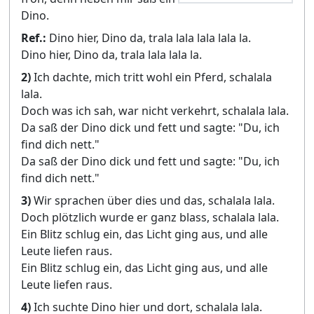
Dino.
Ref.:
Dino hier, Dino da, trala lala lala lala la.
Dino hier, Dino da, trala lala lala la.
2)
Ich dachte, mich tritt wohl ein Pferd, schalala
lala.
Doch was ich sah, war nicht verkehrt, schalala lala.
Da saß der Dino dick und fett und sagte: "Du, ich
find dich nett."
Da saß der Dino dick und fett und sagte: "Du, ich
find dich nett."
3)
Wir sprachen über dies und das, schalala lala.
Doch plötzlich wurde er ganz blass, schalala lala.
Ein Blitz schlug ein, das Licht ging aus, und alle
Leute liefen raus.
Ein Blitz schlug ein, das Licht ging aus, und alle
Leute liefen raus.
4)
Ich suchte Dino hier und dort, schalala lala.