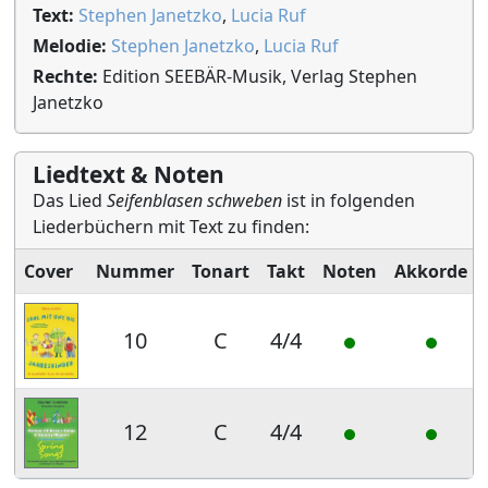
Text:
Stephen Janetzko
,
Lucia Ruf
Melodie:
Stephen Janetzko
,
Lucia Ruf
Rechte:
Edition SEEBÄR-Musik, Verlag Stephen
Janetzko
Liedtext & Noten
Das Lied
Seifenblasen schweben
ist in folgenden
Liederbüchern mit Text zu finden:
Cover
Nummer
Tonart
Takt
Noten
Akkorde
10
C
4/4
12
C
4/4