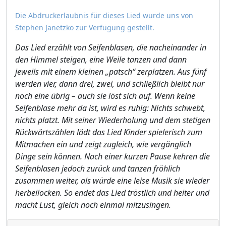
Die Abdruckerlaubnis für dieses Lied wurde uns von
Stephen Janetzko zur Verfügung gestellt.
Das Lied erzählt von Seifenblasen, die nacheinander in
den Himmel steigen, eine Weile tanzen und dann
jeweils mit einem kleinen „patsch“ zerplatzen. Aus fünf
werden vier, dann drei, zwei, und schließlich bleibt nur
noch eine übrig – auch sie löst sich auf. Wenn keine
Seifenblase mehr da ist, wird es ruhig: Nichts schwebt,
nichts platzt. Mit seiner Wiederholung und dem stetigen
Rückwärtszählen lädt das Lied Kinder spielerisch zum
Mitmachen ein und zeigt zugleich, wie vergänglich
Dinge sein können. Nach einer kurzen Pause kehren die
Seifenblasen jedoch zurück und tanzen fröhlich
zusammen weiter, als würde eine leise Musik sie wieder
herbeilocken. So endet das Lied tröstlich und heiter und
macht Lust, gleich noch einmal mitzusingen.