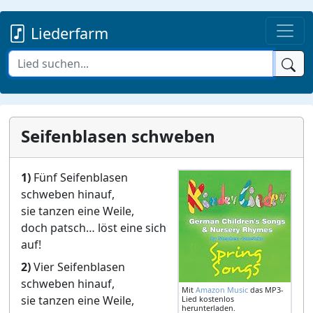
Liederfarm
Seifenblasen schweben
1)
Fünf Seifenblasen
schweben hinauf,
sie tanzen eine Weile,
doch patsch… löst eine sich
auf!
2)
Vier Seifenblasen
schweben hinauf,
Mit
Amazon Music
das MP3-
sie tanzen eine Weile,
Lied kostenlos
herunterladen.