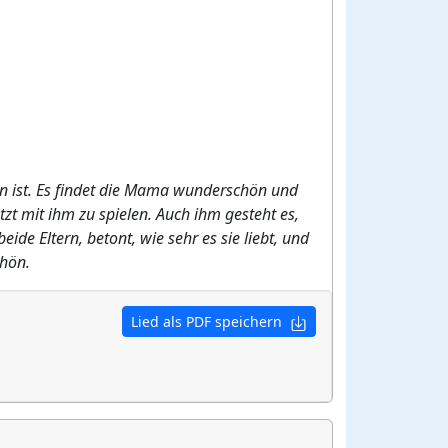
 Fan ist. Es findet die Mama wunderschön und
tzt mit ihm zu spielen. Auch ihm gesteht es,
ide Eltern, betont, wie sehr es sie liebt, und
chön.
Lied als PDF speichern