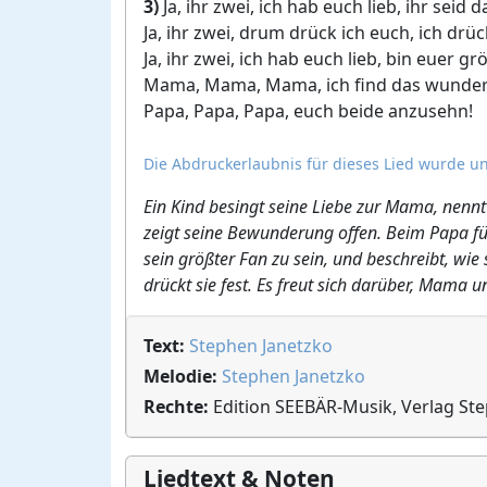
3)
Ja, ihr zwei, ich hab euch lieb, ihr seid d
Ja, ihr zwei, drum drück ich euch, ich drü
Ja, ihr zwei, ich hab euch lieb, bin euer gr
Mama, Mama, Mama, ich find das wunde
Papa, Papa, Papa, euch beide anzusehn!
Die Abdruckerlaubnis für dieses Lied wurde un
Ein Kind besingt seine Liebe zur Mama, nennt 
zeigt seine Bewunderung offen. Beim Papa fühl
sein größter Fan zu sein, und beschreibt, wie 
drückt sie fest. Es freut sich darüber, Mam
Text:
Stephen Janetzko
Melodie:
Stephen Janetzko
Rechte:
Edition SEEBÄR-Musik, Verlag St
Liedtext & Noten