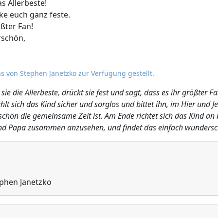
as Allerbeste!
cke euch ganz feste.
ößter Fan!
rschön,
s von Stephen Janetzko zur Verfügung gestellt.
sie die Allerbeste, drückt sie fest und sagt, dass es ihr größter
t sich das Kind sicher und sorglos und bittet ihn, im Hier und Je
schön die gemeinsame Zeit ist. Am Ende richtet sich das Kind an be
a und Papa zusammen anzusehen, und findet das einfach wunders
ephen Janetzko