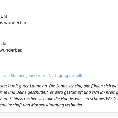
 da!
ns wunderbar.
 da!
 wunderbar.
s von Stephen Janetzko zur Verfügung gestellt.
teckt mit guter Laune an. Die Sonne scheint, alle fühlen sich wu
 und Beine geschüttelt, es wird gestampft und sich im Kreis g
um Schluss reichen sich alle die Hände, was ein schönes Wir-Gefü
emeinschaft und Morgenstimmung verbindet.