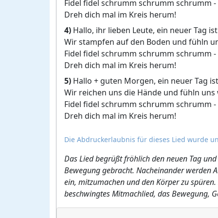
Fidel fidel schrumm schrumm schrumm -
Dreh dich mal im Kreis herum!
4)
Hallo, ihr lieben Leute, ein neuer Tag ist
Wir stampfen auf den Boden und fühln u
Fidel fidel schrumm schrumm schrumm -
Dreh dich mal im Kreis herum!
5)
Hallo + guten Morgen, ein neuer Tag ist
Wir reichen uns die Hände und fühln uns
Fidel fidel schrumm schrumm schrumm -
Dreh dich mal im Kreis herum!
Die Abdruckerlaubnis für dieses Lied wurde un
Das Lied begrüßt fröhlich den neuen Tag und s
Bewegung gebracht. Nacheinander werden Arme
ein, mitzumachen und den Körper zu spüren. Z
beschwingtes Mitmachlied, das Bewegung, G