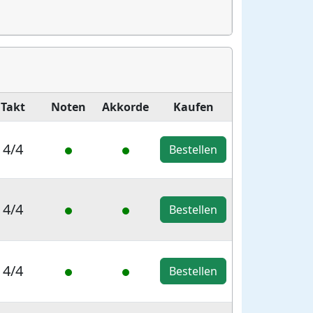
Takt
Noten
Akkorde
Kaufen
4/4
Bestellen
4/4
Bestellen
4/4
Bestellen