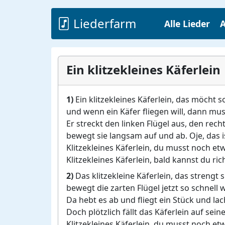
Liederfarm
Alle Lieder
A
Ein klitzekleines Käferlein
1)
Ein klitzekleines Käferlein, das möcht s
und wenn ein Käfer fliegen will, dann mus
Er streckt den linken Flügel aus, den rech
bewegt sie langsam auf und ab. Oje, das i
Klitzekleines Käferlein, du musst noch et
Klitzekleines Käferlein, bald kannst du rich
2)
Das klitzekleine Käferlein, das strengt s
bewegt die zarten Flügel jetzt so schnell 
Da hebt es ab und fliegt ein Stück und lac
Doch plötzlich fällt das Käferlein auf sein
Klitzekleines Käferlein, du musst noch et