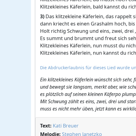
Klitzekleines Käferlein, bald kannst du rich
3)
Das klitzekleine Käferlein, das rappelt s
dann kriecht es einen Grashalm hoch, bis
Holt richtig Schwung und eins, zwei, drei ,
Es summt und brummt und freut sich sehr 
Klitzekleines Käferlein, nun musst du nic
Klitzekleines Käferlein, nun kannst du rich
Die Abdruckerlaubnis für dieses Lied wurde un
Ein klitzekleines Käferlein wünscht sich sehr,
und bewegt sie langsam, merkt aber, wie schwer
es plötzlich auf seinen kleinen Käferpo plump
Mit Schwung zählt es eins, zwei, drei und st
muss es nicht mehr üben, jetzt kann es wirklic
Text:
Kati Breuer
Melodie:
Stephen Janetzko