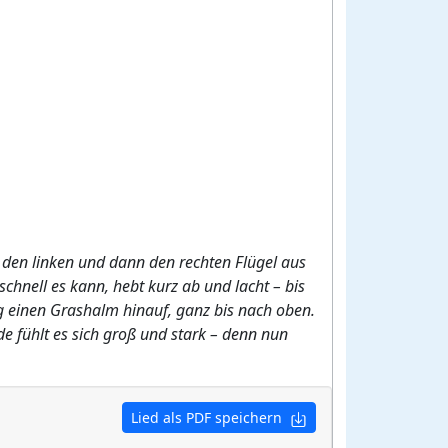
ig den linken und dann den rechten Flügel aus
schnell es kann, hebt kurz ab und lacht – bis
tig einen Grashalm hinauf, ganz bis nach oben.
e fühlt es sich groß und stark – denn nun
Lied als PDF speichern