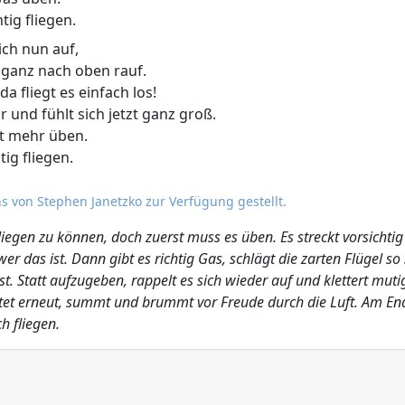
tig fliegen.
ich nun auf,
 ganz nach oben rauf.
da fliegt es einfach los!
und fühlt sich jetzt ganz groß.
ht mehr üben.
tig fliegen.
s von Stephen Janetzko zur Verfügung gestellt.
 fliegen zu können, doch zuerst muss es üben. Es streckt vorsicht
 das ist. Dann gibt es richtig Gas, schlägt die zarten Flügel so 
st. Statt aufzugeben, rappelt es sich wieder auf und klettert mu
artet erneut, summt und brummt vor Freude durch die Luft. Am End
h fliegen.