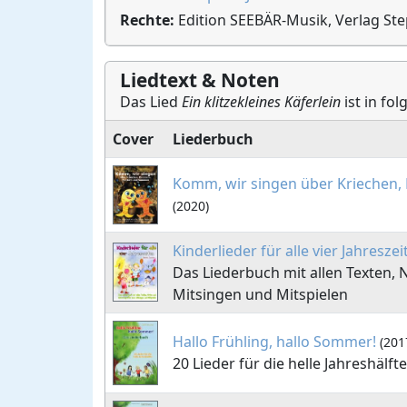
Rechte:
Edition SEEBÄR-Musik, Verlag St
Liedtext & Noten
Das Lied
Ein klitzekleines Käferlein
ist in fo
Cover
Liederbuch
Komm, wir singen über Kriechen,
(2020)
Kinderlieder für alle vier Jahreszei
Das Liederbuch mit allen Texten,
Mitsingen und Mitspielen
Hallo Frühling, hallo Sommer!
(201
20 Lieder für die helle Jahreshälfte