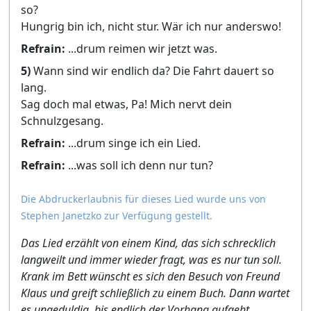
so?
Hungrig bin ich, nicht stur. Wär ich nur anderswo!
Refrain:
...drum reimen wir jetzt was.
5)
Wann sind wir endlich da? Die Fahrt dauert so
lang.
Sag doch mal etwas, Pa! Mich nervt dein
Schnulzgesang.
Refrain:
...drum singe ich ein Lied.
Refrain:
...was soll ich denn nur tun?
Die Abdruckerlaubnis für dieses Lied wurde uns von
Stephen Janetzko zur Verfügung gestellt.
Das Lied erzählt von einem Kind, das sich schrecklich
langweilt und immer wieder fragt, was es nur tun soll.
Krank im Bett wünscht es sich den Besuch von Freund
Klaus und greift schließlich zu einem Buch. Dann wartet
es ungeduldig, bis endlich der Vorhang aufgeht,