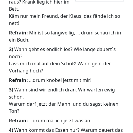
raus? Krank lieg ich hier im
Bett.
Käm nur mein Freund, der Klaus, das fände ich so
nett!
Refrain:
Mir ist so langweilig, ... drum schau ich in
ein Buch.
2)
Wann geht es endlich los? Wie lange dauert`s
noch?
Lass mich mal auf dein Schoß! Wann geht der
Vorhang hoch?
Refrain:
...drum knobel jetzt mit mir!
3)
Wann sind wir endlich dran. Wir warten ewig
schon.
Warum darf jetzt der Mann, und du sagst keinen
Ton?
Refrain:
...drum mal ich jetzt was an.
4)
Wann kommt das Essen nur? Warum dauert das