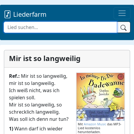
Liederfarm
Mir ist so langweilig
Ref.:
Mir ist so langweilig,
mir ist so langweilig.
Ich weiß nicht, was ich
spielen soll.
Mir ist so langweilig, so
schrecklich langweilig.
Was soll ich denn nur tun?
Mit
Amazon Music
das MP3-
1)
Wann darf ich wieder
Lied kostenlos
herunterladen.