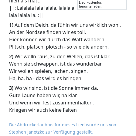
niemals matt.
Lied kostenlos
herunterladen.
||: Lalalala lala lalala, lalalala
lala lalala la. :||
1)
Auf dem Deich, da fühln wir uns wirklich wohl.
An der Nordsee finden wir es toll.
Hier können wir durch das Watt wandern.
Plitsch, platsch, plotsch - so wie die andern.
2)
Wir wolln raus, zu den Wellen, das ist klar.
Wenn sie schwappen, ist das wunderbar
Wir wollen spielen, lachen, singen.
Ha, ha, ha - das wird es bringen
3)
Wo wir sind, ist die Sonne immer da.
Gute Laune haben wir, na klar
Und wenn wir fest zusammenhalten.
Kriegen wir auch keine Falten
Die Abdruckerlaubnis für dieses Lied wurde uns von
Stephen Janetzko zur Verfügung gestellt.