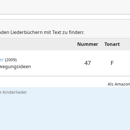
enden Liederbüchern mit Text zu finden:
Nummer
Tonart
er
(2009)
47
F
ewegungsideen
Als Amazon-
 Kinderlieder