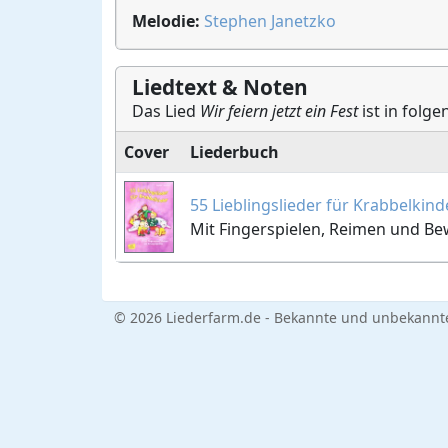
Melodie:
Stephen Janetzko
Liedtext & Noten
Das Lied
Wir feiern jetzt ein Fest
ist in folg
Cover
Liederbuch
55 Lieblingslieder für Krabbelkind
Mit Fingerspielen, Reimen und B
© 2026 Liederfarm.de - Bekannte und unbekannte