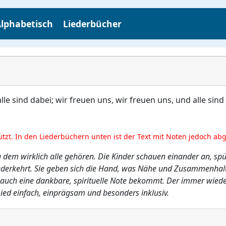
lphabetisch
Liederbücher
alle sind dabei; wir freuen uns, wir freuen uns, und alle sind
ützt. In den Liederbüchern unten ist der Text mit Noten jedoch ab
zu dem wirklich alle gehören. Die Kinder schauen einander an, s
 wiederkehrt. Sie geben sich die Hand, was Nähe und Zusammenha
 auch eine dankbare, spirituelle Note bekommt. Der immer wied
Lied einfach, einprägsam und besonders inklusiv.