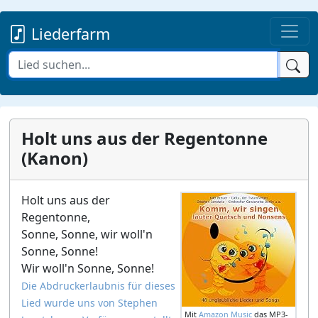
Liederfarm
Holt uns aus der Regentonne
(Kanon)
Holt uns aus der
Regentonne,
Sonne, Sonne, wir woll'n
Sonne, Sonne!
Wir woll'n Sonne, Sonne!
Die Abdruckerlaubnis für dieses
Lied wurde uns von Stephen
Mit
Amazon Music
das MP3-