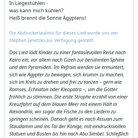
In Liegestühlen -
was kann mich kühlen?
Heiß brennt die Sonne Ägyptens!
Die Abdruckerlaubnis für dieses Lied wurde uns von
Stephen Janetzko zur Verfügung gestellt.
Das Lied lädt Kinder zu einer fantasievollen Reise nach
Kairo ein, vor allem nach Gizeh zur berühmten Sphinx
und den Pyramiden. Im Refrain werden sie ermuntert,
sich wie Ägypter zu bewegen, sich krumm zu machen,
sich im Kreis zu drehen und frei zu tanzen – gern wie
Ramses, Echnaton oder Kleopatra –, um die Götter
fröhlich zu stimmen. Die erste Strophe erzählt von einer
Kreuzfahrt auf dem blauen Meer mit einem Halt in
Alexandria, wo sogar die Fische zu den Liedern zu
springen scheinen. Danach geht es nach Assuan zum
Staudamm und ins Tal der Könige, mit eindrucksvollen
Statuen und Büsten bis hin nach Abu Simbel. Schließlich