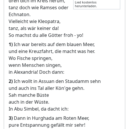
dreh dich im Kreis herum,
Lied kostenlos
herunterladen.
tanz doch wie Ramses oder
Echnaton.
Vielleicht wie Kleopatra,
tanz, als wär keiner da!
So machst du alle Götter froh - yo!
1)
Ich war bereits auf dem blauen Meer,
und eine Kreuzfahrt, die macht was her.
Wo Fische springen,
wenn Menschen singen,
in Alexandria! Doch dann:
2)
Ich wollt in Assuan den Staudamm sehn
und auch ins Tal aller Kön'ge gehn.
Sah manche Büste
auch in der Wüste.
In Abu Simbel, da dacht ich:
3)
Dann in Hurghada am Roten Meer,
pure Entspannung gefällt mir sehr!