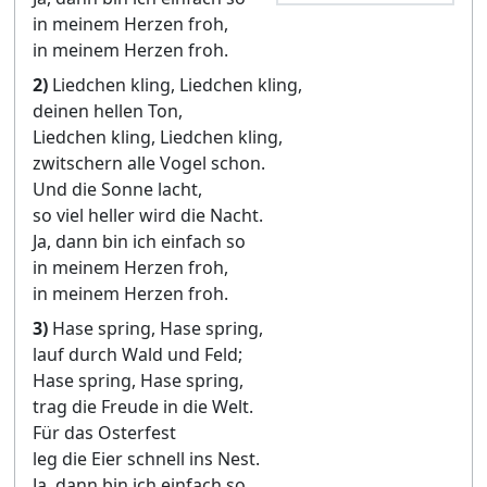
in meinem Herzen froh,
in meinem Herzen froh.
2)
Liedchen kling, Liedchen kling,
deinen hellen Ton,
Liedchen kling, Liedchen kling,
zwitschern alle Vogel schon.
Und die Sonne lacht,
so viel heller wird die Nacht.
Ja, dann bin ich einfach so
in meinem Herzen froh,
in meinem Herzen froh.
3)
Hase spring, Hase spring,
lauf durch Wald und Feld;
Hase spring, Hase spring,
trag die Freude in die Welt.
Für das Osterfest
leg die Eier schnell ins Nest.
Ja, dann bin ich einfach so