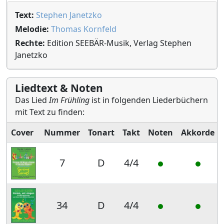
Text:
Stephen Janetzko
Melodie:
Thomas Kornfeld
Rechte:
Edition SEEBÄR-Musik, Verlag Stephen
Janetzko
Liedtext & Noten
Das Lied
Im Frühling
ist in folgenden Liederbüchern
mit Text zu finden:
Cover
Nummer
Tonart
Takt
Noten
Akkorde
7
D
4/4
34
D
4/4