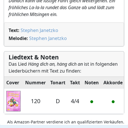
Danach kann die lustige Fahrt gleich weitergehen. Ein
fröhliches La-la-la rundet das Ganze ab und lädt zum
fröhlichen Mitsingen ein.
Text:
Stephen Janetzko
Melodie:
Stephen Janetzko
Liedtext & Noten
Das Lied
Häng dich an, häng dich an
ist in folgenden
Liederbüchern mit Text zu finden:
Cover
Nummer
Tonart
Takt
Noten
Akkorde
120
D
4/4
Als Amazon-Partner verdiene ich an qualifizierten Verkäufen.