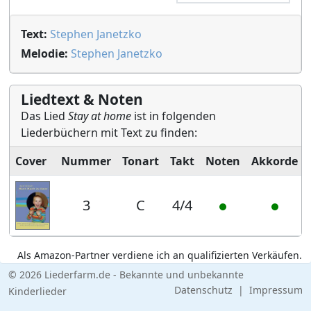
Text:
Stephen Janetzko
Melodie:
Stephen Janetzko
Liedtext & Noten
Das Lied
Stay at home
ist in folgenden
Liederbüchern mit Text zu finden:
Cover
Nummer
Tonart
Takt
Noten
Akkorde
3
C
4/4
Als Amazon-Partner verdiene ich an qualifizierten Verkäufen.
© 2026 Liederfarm.de - Bekannte und unbekannte
Datenschutz
|
Impressum
Kinderlieder