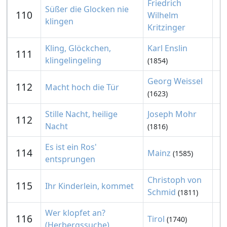
Friedrich
Süßer die Glocken nie
110
Wilhelm
klingen
Kritzinger
Kling, Glöckchen,
Karl Enslin
111
klingelingeling
(1854)
Georg Weissel
112
Macht hoch die Tür
(1623)
Stille Nacht, heilige
Joseph Mohr
112
Nacht
(1816)
Es ist ein Ros'
114
Mainz
(1585)
entsprungen
Christoph von
115
Ihr Kinderlein, kommet
Schmid
(1811)
Wer klopfet an?
116
Tirol
(1740)
(Herbergssuche)