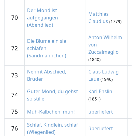
Der Mond ist
Matthias
70
aufgegangen
Claudius
(1779)
(Abendlied)
Anton Wilhelm
Die Blümelein sie
von
72
schlafen
Zuccalmaglio
(Sandmännchen)
(1840)
Nehmt Abschied,
Claus Ludwig
73
Brüder
Laue
(1946)
Guter Mond, du gehst
Karl Enslin
74
so stille
(1851)
75
Muh-Kälbchen, muh!
überliefert
Schlaf, Kindlein, schlaf
76
überliefert
(Wiegenlied)