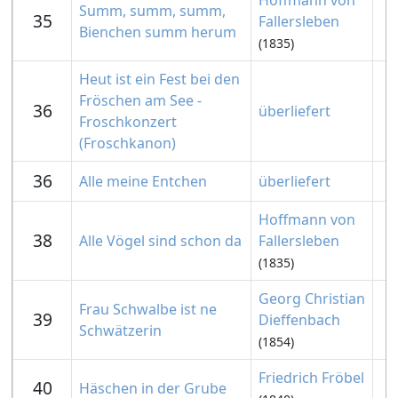
Hoffmann von
Summ, summ, summ,
35
Fallersleben
Bienchen summ herum
(1835)
Heut ist ein Fest bei den
Fröschen am See -
36
überliefert
Froschkonzert
(Froschkanon)
36
Alle meine Entchen
überliefert
Hoffmann von
38
Alle Vögel sind schon da
Fallersleben
(1835)
Georg Christian
Frau Schwalbe ist ne
39
Dieffenbach
Schwätzerin
(1854)
Friedrich Fröbel
40
Häschen in der Grube