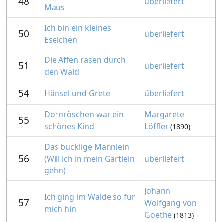
48
überliefert
Maus
Ich bin ein kleines
50
überliefert
Eselchen
Die Affen rasen durch
51
überliefert
den Wald
54
Hänsel und Gretel
überliefert
Dornröschen war ein
Margarete
55
schönes Kind
Löffler
(1890)
Das bucklige Männlein
56
(Will ich in mein Gärtlein
überliefert
gehn)
Johann
Ich ging im Walde so für
57
Wolfgang von
mich hin
Goethe
(1813)