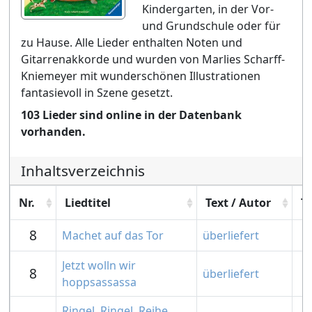
Kindergarten, in der Vor-
und Grundschule oder für
zu Hause. Alle Lieder enthalten Noten und
Gitarrenakkorde und wurden von Marlies Scharff-
Kniemeyer mit wunderschönen Illustrationen
fantasievoll in Szene gesetzt.
103 Lieder sind online in der Datenbank
vorhanden.
Inhaltsverzeichnis
Nr.
Liedtitel
Text / Autor
T
8
Machet auf das Tor
überliefert
Jetzt wolln wir
8
überliefert
hoppsassassa
Ringel, Ringel, Reihe