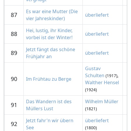
Es war eine Mutter (Die
87
überliefert
vier Jahreskinder)
Hei, lustig, ihr Kinder,
88
überliefert
vorbei ist der Winter!
Jetzt fängt das schöne
89
überliefert
Frühjahr an
Gustav
Schulten
,
(1917)
90
Im Frühtau zu Berge
Walther Hensel
(1924)
Das Wandern ist des
Wilhelm Müller
91
Müllers Lust
(1821)
Jetzt fahr'n wir übern
überliefert
92
See
(1800)