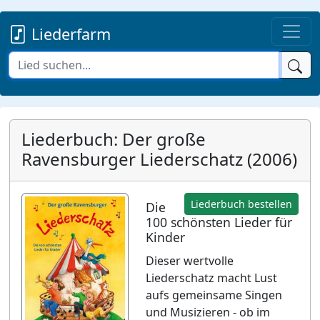
Liederfarm
Liederbuch: Der große
Ravensburger Liederschatz (2006)
Liederbuch bestellen
Die
100 schönsten Lieder für
Kinder
Dieser wertvolle
Liederschatz macht Lust
aufs gemeinsame Singen
und Musizieren - ob im