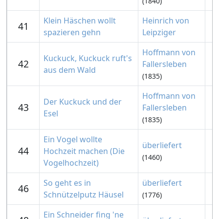
(1840)
Klein Häschen wollt
Heinrich von
41
spazieren gehn
Leipziger
Hoffmann von
Kuckuck, Kuckuck ruft's
42
Fallersleben
aus dem Wald
(1835)
Hoffmann von
Der Kuckuck und der
43
Fallersleben
Esel
(1835)
Ein Vogel wollte
überliefert
44
Hochzeit machen (Die
(1460)
Vogelhochzeit)
So geht es in
überliefert
46
Schnützelputz Häusel
(1776)
Ein Schneider fing 'ne