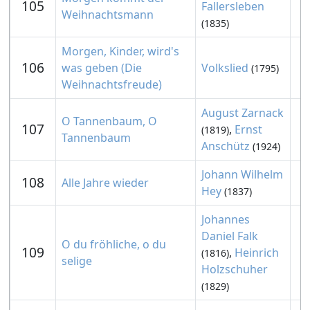
105
Fallersleben
Weihnachtsmann
(1835)
Morgen, Kinder, wird's
106
was geben (Die
Volkslied
(1795)
Weihnachtsfreude)
August Zarnack
O Tannenbaum, O
107
,
Ernst
(1819)
Tannenbaum
Anschütz
(1924)
Johann Wilhelm
108
Alle Jahre wieder
Hey
(1837)
Johannes
Daniel Falk
O du fröhliche, o du
109
,
Heinrich
(1816)
selige
Holzschuher
(1829)