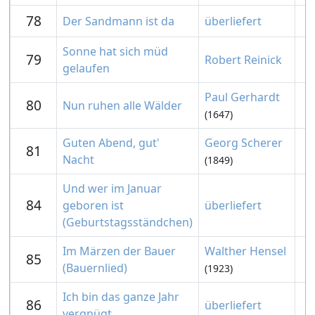
78
Der Sandmann ist da
überliefert
Sonne hat sich müd
79
Robert Reinick
gelaufen
Paul Gerhardt
80
Nun ruhen alle Wälder
(1647)
Guten Abend, gut'
Georg Scherer
81
Nacht
(1849)
Und wer im Januar
84
geboren ist
überliefert
(Geburtstagsständchen)
Im Märzen der Bauer
Walther Hensel
85
(Bauernlied)
(1923)
Ich bin das ganze Jahr
86
überliefert
vergnügt