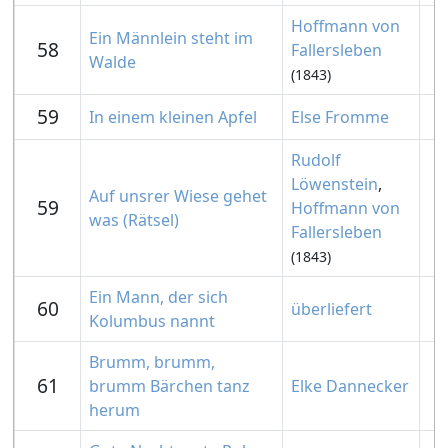
Hoffmann von
Ein Männlein steht im
58
Fallersleben
Walde
(1843)
59
In einem kleinen Apfel
Else Fromme
Rudolf
Löwenstein
,
Auf unsrer Wiese gehet
59
Hoffmann von
was (Rätsel)
Fallersleben
(1843)
Ein Mann, der sich
60
überliefert
Kolumbus nannt
Brumm, brumm,
61
brumm Bärchen tanz
Elke Dannecker
herum