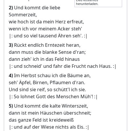
herunterladen.
2)
Und kommt die liebe
Sommerzeit,
wie hoch ist da mein Herz erfreut,
wenn ich vor meinem Acker steh'
|: und so viel tausend Ähren seh'. :|
3)
Rückt endlich Erntezeit heran,
dann muss die blanke Sense d'ran;
dann zieh' ich in das Feld hinaus
|: und schneid' und fahr die Frucht nach Haus. :|
4)
Im Herbst schau ich die Bäume an,
seh' Äpfel, Birnen, Pflaumen d'ran.
Und sind sie reif, so schütt'l ich sie.
|: So lohnet Gott des Menschen Müh'! :|
5)
Und kommt die kalte Winterszeit,
dann ist mein Häuschen überschneit;
das ganze Feld ist kreideweiß
|: und auf der Wiese nichts als Eis. :|