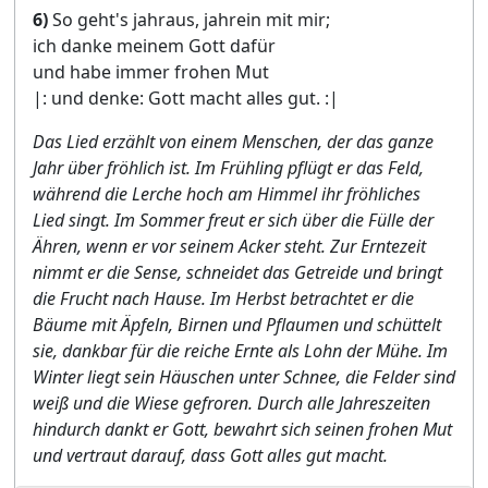
6)
So geht's jahraus, jahrein mit mir;
ich danke meinem Gott dafür
und habe immer frohen Mut
|: und denke: Gott macht alles gut. :|
Das Lied erzählt von einem Menschen, der das ganze
Jahr über fröhlich ist. Im Frühling pflügt er das Feld,
während die Lerche hoch am Himmel ihr fröhliches
Lied singt. Im Sommer freut er sich über die Fülle der
Ähren, wenn er vor seinem Acker steht. Zur Erntezeit
nimmt er die Sense, schneidet das Getreide und bringt
die Frucht nach Hause. Im Herbst betrachtet er die
Bäume mit Äpfeln, Birnen und Pflaumen und schüttelt
sie, dankbar für die reiche Ernte als Lohn der Mühe. Im
Winter liegt sein Häuschen unter Schnee, die Felder sind
weiß und die Wiese gefroren. Durch alle Jahreszeiten
hindurch dankt er Gott, bewahrt sich seinen frohen Mut
und vertraut darauf, dass Gott alles gut macht.