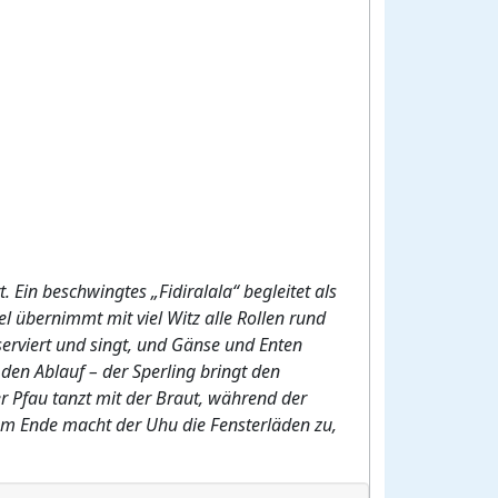
. Ein beschwingtes „Fidiralala“ begleitet als
el übernimmt mit viel Witz alle Rollen rund
 serviert und singt, und Gänse und Enten
den Ablauf – der Sperling bringt den
der Pfau tanzt mit der Braut, während der
 am Ende macht der Uhu die Fensterläden zu,