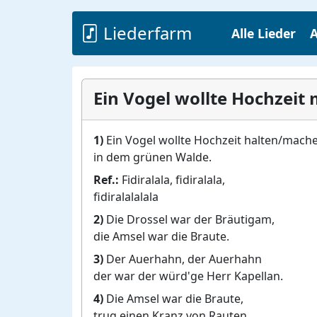
Liederfarm
Alle Lieder
A
Ein Vogel wollte Hochzeit
1)
Ein Vogel wollte Hochzeit halten/mach
in dem grünen Walde.
Ref.:
Fidiralala, fidiralala,
fidiralalalala
2)
Die Drossel war der Bräutigam,
die Amsel war die Braute.
3)
Der Auerhahn, der Auerhahn
der war der würd'ge Herr Kapellan.
4)
Die Amsel war die Braute,
trug einen Kranz von Rauten.