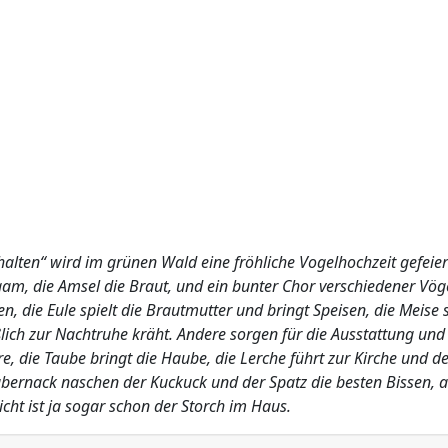
halten“ wird im grünen Wald eine fröhliche Vogelhochzeit gefeiert
igam, die Amsel die Braut, und ein bunter Chor verschiedener Vög
en, die Eule spielt die Brautmutter und bringt Speisen, die Meise
ch zur Nachtruhe kräht. Andere sorgen für die Ausstattung und 
are, die Taube bringt die Haube, die Lerche führt zur Kirche und 
chabernack naschen der Kuckuck und der Spatz die besten Bissen,
cht ist ja sogar schon der Storch im Haus.