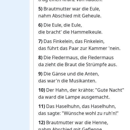
5)
Brautmutter war die Eule,
nahm Abschied mit Geheule.
6)
Die Eule, die Eule,
die bracht' die Hammelkeule.
7)
Das Finkelein, das Finkelein,
das führt das Paar zur Kammer 'nein.
8)
Die Fledermaus, die Fledermaus
da zieht die Braut die Strümpfe aus.
9)
Die Gänse und die Anten,
das war'n die Musikanten.
10)
Der Hahn, der krähte: "Gute Nacht"
da ward die Lampe ausgemacht.
11)
Das Haselhuhn, das Haselhuhn,
das sagte: "Wünsche wohl zu ruh'n!"
12)
Brautmutter war die Henne,
nahm Abschied mit Geflenne.