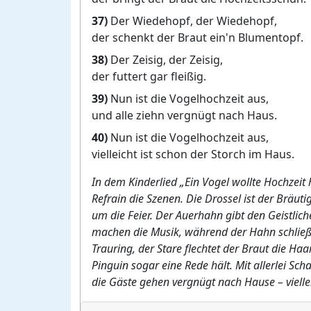
37)
Der Wiedehopf, der Wiedehopf,
der schenkt der Braut ein'n Blumentopf.
38)
Der Zeisig, der Zeisig,
der futtert gar fleißig.
39)
Nun ist die Vogelhochzeit aus,
und alle ziehn vergnügt nach Haus.
40)
Nun ist die Vogelhochzeit aus,
vielleicht ist schon der Storch im Haus.
In dem Kinderlied „Ein Vogel wollte Hochzeit 
Refrain die Szenen. Die Drossel ist der Bräut
um die Feier. Der Auerhahn gibt den Geistlich
machen die Musik, während der Hahn schließli
Trauring, der Stare flechtet der Braut die Ha
Pinguin sogar eine Rede hält. Mit allerlei S
die Gäste gehen vergnügt nach Hause – viellei