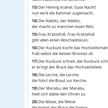
13)
Der Hennig krähet: Gute Nacht!
nun wird die Kammer zugemacht.
14)
Der Kiebitz, der Kiebitz,
der macht so manchen losen Witz
15)
Frau Kratzefuß, Frau Kratzefuß
gibt allen einen Abschiedskuss.
16)
Der Kuckuck kocht das Hochzeitsmahl
fraß selbst die besten Brocken all.
17)
Der Kuckuck schreit, der Kuckuck schr
er bringt der Braut das Hochzeitskleid.
18)
Die Lerche, die Lerche,
die führt die Braut zur Kerche.
19)
Der Marabu, der Marabu,
hielt sich dabei den Ohren zu.
20)
Die Meise, die Meise
die bringt der Braut die Speise.