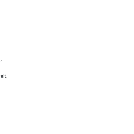
,
eit,