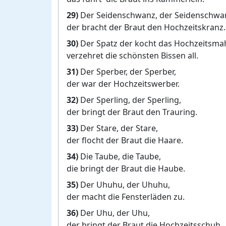
29)
Der Seidenschwanz, der Seidenschwa
der bracht der Braut den Hochzeitskranz.
30)
Der Spatz der kocht das Hochzeitsmah
verzehret die schönsten Bissen all.
31)
Der Sperber, der Sperber,
der war der Hochzeitswerber.
32)
Der Sperling, der Sperling,
der bringt der Braut den Trauring.
33)
Der Stare, der Stare,
der flocht der Braut die Haare.
34)
Die Taube, die Taube,
die bringt der Braut die Haube.
35)
Der Uhuhu, der Uhuhu,
der macht die Fensterläden zu.
36)
Der Uhu, der Uhu,
der bringt der Braut die Hochzeitsschuh.