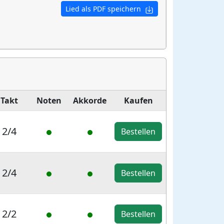
Lied als PDF speichern
Takt
Noten
Akkorde
Kaufen
2/4
Bestellen
2/4
Bestellen
2/2
Bestellen