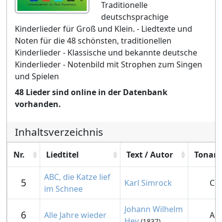
Traditionelle
deutschsprachige
Kinderlieder für Groß und Klein. - Liedtexte und
Noten für die 48 schönsten, traditionellen
Kinderlieder - Klassische und bekannte deutsche
Kinderlieder - Notenbild mit Strophen zum Singen
und Spielen
48 Lieder sind online in der Datenbank
vorhanden.
Inhaltsverzeichnis
Nr.
Liedtitel
Text / Autor
Tonart
ABC, die Katze lief
5
Karl Simrock
C
im Schnee
Johann Wilhelm
6
Alle Jahre wieder
A
Hey
(1837)