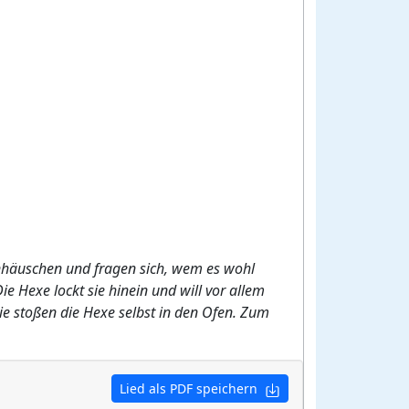
henhäuschen und fragen sich, wem es wohl
ie Hexe lockt sie hinein und will vor allem
e stoßen die Hexe selbst in den Ofen. Zum
Lied als PDF speichern