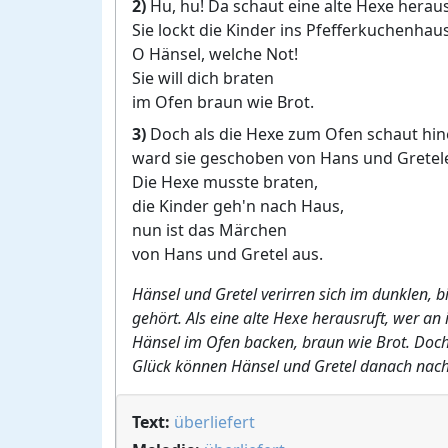
2)
Hu, hu! Da schaut eine alte Hexe heraus
Sie lockt die Kinder ins Pfefferkuchenhaus
O Hänsel, welche Not!
Sie will dich braten
im Ofen braun wie Brot.
3)
Doch als die Hexe zum Ofen schaut hin
ward sie geschoben von Hans und Gretele
Die Hexe musste braten,
die Kinder geh'n nach Haus,
nun ist das Märchen
von Hans und Gretel aus.
Hänsel und Gretel verirren sich im dunklen, 
gehört. Als eine alte Hexe herausruft, wer an 
Hänsel im Ofen backen, braun wie Brot. Doch
Glück können Hänsel und Gretel danach nach
Text:
überliefert