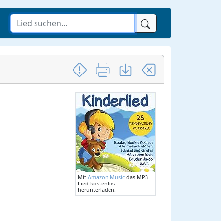
Mit
Amazon Music
das MP3-
Lied kostenlos
herunterladen.