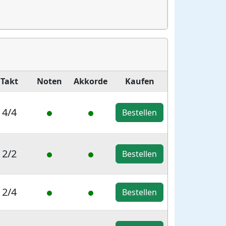
Takt
Noten
Akkorde
Kaufen
4/4
Bestellen
2/2
Bestellen
2/4
Bestellen