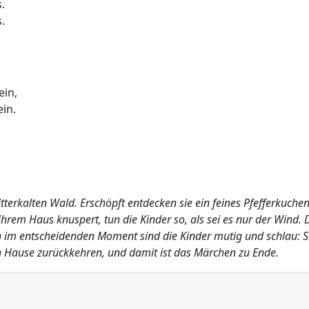
.
.
ein,
in.
bitterkalten Wald. Erschöpft entdecken sie ein feines Pfefferkuc
ihrem Haus knuspert, tun die Kinder so, als sei es nur der Wind. D
 im entscheidenden Moment sind die Kinder mutig und schlau: Si
 Hause zurückkehren, und damit ist das Märchen zu Ende.