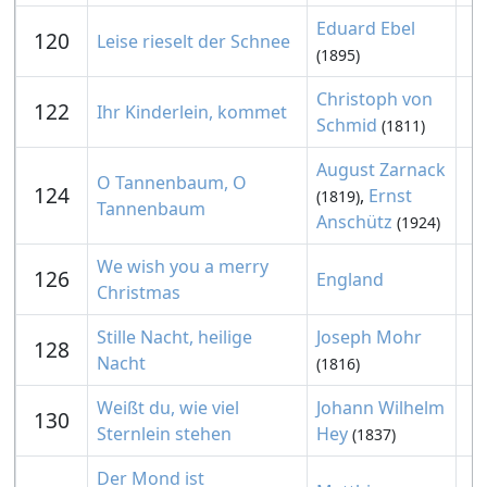
Eduard Ebel
120
Leise rieselt der Schnee
(1895)
Christoph von
122
Ihr Kinderlein, kommet
Schmid
(1811)
August Zarnack
O Tannenbaum, O
124
,
Ernst
(1819)
Tannenbaum
Anschütz
(1924)
We wish you a merry
126
England
Christmas
Stille Nacht, heilige
Joseph Mohr
128
Nacht
(1816)
Weißt du, wie viel
Johann Wilhelm
130
Sternlein stehen
Hey
(1837)
Der Mond ist