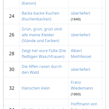
(Kanon)
Backe backe Kuchen
überliefert
24
(Kuchenbacken)
(1840)
Grün, grün, grün sind
26
alle meine Kleider
überliefert
(Stände und Farben)
Zeigt her eure Füße (Die
Albert
28
fleißigen Waschfrauen)
Methfessel
Die Affen rasen durch
30
überliefert
den Wald
Franz
32
Hänschen klein
Wiedemann
(1860)
Hoffmann von