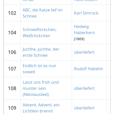
ABC, die Katze lief im
102
Karl Simrock
Schnee
Hedwig
Schneeflöckchen,
104
Haberkern
Weißröckchen
(1869)
Juchhe, juchhe, der
106
überliefert
erste Schnee
Endlich ist es nun
107
Rudolf Habetin
soweit
Lasst uns froh und
108
munter sein
überliefert
(Nikolauslied)
Advent, Advent, ein
109
überliefert
Lichtlein brennt