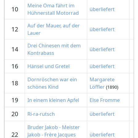
Meine Oma fährt im
10
überliefert
Hühnerstall Motorrad
Auf der Mauer, auf der
12
überliefert
Lauer
Drei Chinesen mit dem
14
überliefert
Kontrabass
16
Hänsel und Gretel
überliefert
Dornröschen war ein
Margarete
18
schönes Kind
Löffler
(1890)
19
In einem kleinen Apfel
Else Fromme
20
Ri-ra-rutsch
überliefert
Bruder Jakob - Meister
22
Jakob - Frère Jacques
überliefert