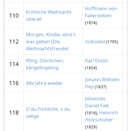
Hoffmann von
Fröhliche Weihnacht
110
Fallersleben
überall
(1874)
Morgen, Kinder, wird's
112
was geben (Die
Volkslied
(1795)
Weihnachtsfreude)
Kling, Glöckchen,
Karl Enslin
114
klingelingeling
(1854)
Johann Wilhelm
116
Alle Jahre wieder
Hey
(1837)
Johannes
Daniel Falk
O du fröhliche, o du
118
,
Heinrich
(1816)
selige
Holzschuher
(1829)