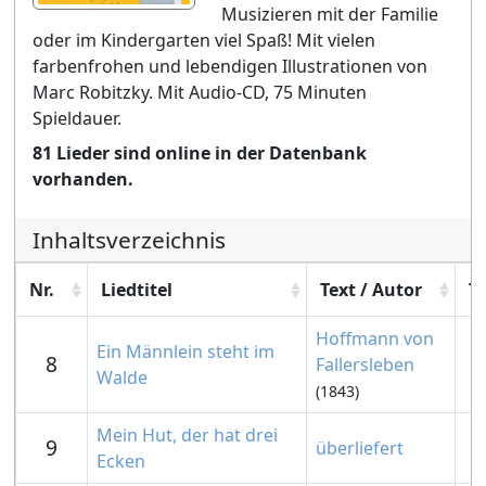
Musizieren mit der Familie
oder im Kindergarten viel Spaß! Mit vielen
farbenfrohen und lebendigen Illustrationen von
Marc Robitzky. Mit Audio-CD, 75 Minuten
Spieldauer.
81 Lieder sind online in der Datenbank
vorhanden.
Inhaltsverzeichnis
Nr.
Liedtitel
Text / Autor
T
Hoffmann von
Ein Männlein steht im
8
Fallersleben
Walde
(1843)
Mein Hut, der hat drei
9
überliefert
Ecken