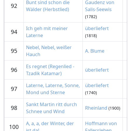
Bunt sind schon die
Gaudenz von
92
Wälder (Herbstlied)
Salis-Seewis
(1782)
Ich geh mit meiner
überliefert
94
Laterne
(1818)
Nebel, Nebel, weißer
95
A. Blume
Hauch
Es regnet (Regenlied -
96
überliefert
Tzadik Katamar)
Laterne, Laterne, Sonne,
überliefert
97
Mond und Sterne
(1740)
Sankt Martin ritt durch
98
Rheinland
(1900)
Schnee und Wind
A, a, a, der Winter, der
Hoffmann von
100
ist da!
Fallersleben