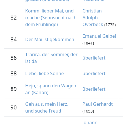
Komm, lieber Mai, und
Christian
82
mache (Sehnsucht nach
Adolph
dem Frühlinge)
Overbeck
(1775)
Emanuel Geibel
84
Der Mai ist gekommen
(1841)
Trarira, der Sommer, der
86
überliefert
ist da
88
Liebe, liebe Sonne
überliefert
Hejo, spann den Wagen
89
überliefert
an (Kanon)
Geh aus, mein Herz,
Paul Gerhardt
90
und suche Freud
(1653)
Johann