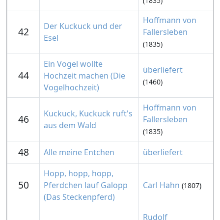
(1835)
Hoffmann von
Der Kuckuck und der
42
Fallersleben
Esel
(1835)
Ein Vogel wollte
überliefert
44
Hochzeit machen (Die
(1460)
Vogelhochzeit)
Hoffmann von
Kuckuck, Kuckuck ruft's
46
Fallersleben
aus dem Wald
(1835)
48
Alle meine Entchen
überliefert
Hopp, hopp, hopp,
50
Pferdchen lauf Galopp
Carl Hahn
(1807)
(Das Steckenpferd)
Rudolf