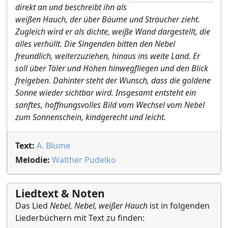
direkt an und beschreibt ihn als
weißen Hauch, der über Bäume und Sträucher zieht.
Zugleich wird er als dichte, weiße Wand dargestellt, die
alles verhüllt. Die Singenden bitten den Nebel
freundlich, weiterzuziehen, hinaus ins weite Land. Er
soll über Täler und Höhen hinwegfliegen und den Blick
freigeben. Dahinter steht der Wunsch, dass die goldene
Sonne wieder sichtbar wird. Insgesamt entsteht ein
sanftes, hoffnungsvolles Bild vom Wechsel vom Nebel
zum Sonnenschein, kindgerecht und leicht.
Text:
A. Blume
Melodie:
Walther Pudelko
Liedtext & Noten
Das Lied
Nebel, Nebel, weißer Hauch
ist in folgenden
Liederbüchern mit Text zu finden: