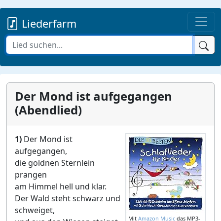
Liederfarm
Der Mond ist aufgegangen
(Abendlied)
1)
Der Mond ist
aufgegangen,
die goldnen Sternlein
prangen
am Himmel hell und klar.
Der Wald steht schwarz und
schweiget,
Mit
Amazon Music
das MP3-