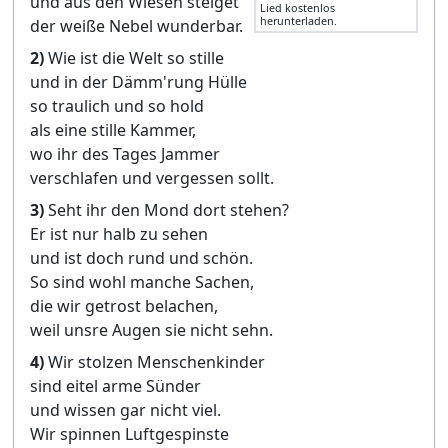
und aus den Wiesen steiget
Lied kostenlos
herunterladen.
der weiße Nebel wunderbar.
2)
Wie ist die Welt so stille
und in der Dämm'rung Hülle
so traulich und so hold
als eine stille Kammer,
wo ihr des Tages Jammer
verschlafen und vergessen sollt.
3)
Seht ihr den Mond dort stehen?
Er ist nur halb zu sehen
und ist doch rund und schön.
So sind wohl manche Sachen,
die wir getrost belachen,
weil unsre Augen sie nicht sehn.
4)
Wir stolzen Menschenkinder
sind eitel arme Sünder
und wissen gar nicht viel.
Wir spinnen Luftgespinste