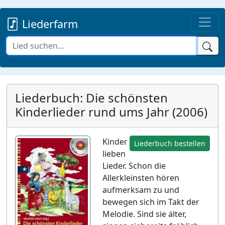
Liederfarm
Liederbuch: Die schönsten
Kinderlieder rund ums Jahr (2006)
Kinder
Liederbuch bestellen
lieben
Lieder. Schon die
Allerkleinsten hören
aufmerksam zu und
bewegen sich im Takt der
Melodie. Sind sie älter,