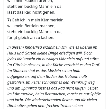
will mein Fädlein drehen,
steht ein bucklig Männlein da,
lässt das Rad nicht gehen.
7)
Geh ich in mein Kämmerlein,
will mein Bettlein machen,
steht ein bucklig Männlein da,
fängt gleich an zu lachen.
In diesem Kinderlied erzählt ein Ich, wie es überall im
Haus und Garten kleine Dinge erledigen will. Doch
jedes Mal taucht ein buckliges Männlein auf und stört:
Im Gärtlein niest es, in der Küche zerbricht es den Topf.
Im Stübchen hat es das Müslein schon halb
aufgegessen, auf dem Boden das Hölzlein halb
gestohlen. Im Keller schnappt es den Weinkrug weg,
und am Spinnrad lässt es das Rad nicht laufen. Selbst
im Kämmerlein, beim Bettmachen, macht es nur Späße
und lacht. Die wiederkehrenden Reime und die vielen
Diminutive geben dem frechen Treiben einen