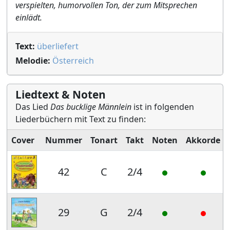
verspielten, humorvollen Ton, der zum Mitsprechen
einlädt.
Text:
überliefert
Melodie:
Österreich
Liedtext & Noten
Das Lied
Das bucklige Männlein
ist in folgenden
Liederbüchern mit Text zu finden:
Cover
Nummer
Tonart
Takt
Noten
Akkorde
42
C
2/4
29
G
2/4