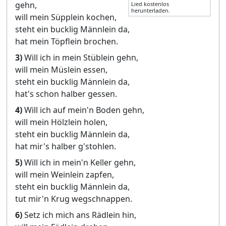
gehn,
Lied kostenlos
herunterladen.
will mein Süpplein kochen,
steht ein bucklig Männlein da,
hat mein Töpflein brochen.
3)
Will ich in mein Stüblein gehn,
will mein Müslein essen,
steht ein bucklig Männlein da,
hat's schon halber gessen.
4)
Will ich auf mein'n Boden gehn,
will mein Hölzlein holen,
steht ein bucklig Männlein da,
hat mir's halber g'stohlen.
5)
Will ich in mein'n Keller gehn,
will mein Weinlein zapfen,
steht ein bucklig Männlein da,
tut mir'n Krug wegschnappen.
6)
Setz ich mich ans Rädlein hin,