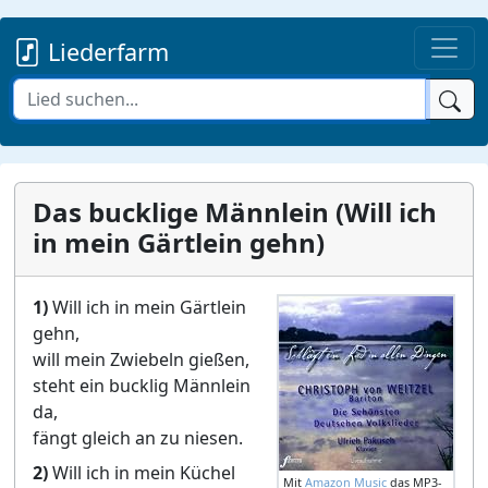
Liederfarm
Das bucklige Männlein (Will ich
in mein Gärtlein gehn)
1)
Will ich in mein Gärtlein
gehn,
will mein Zwiebeln gießen,
steht ein bucklig Männlein
da,
fängt gleich an zu niesen.
2)
Will ich in mein Küchel
Mit
Amazon Music
das MP3-