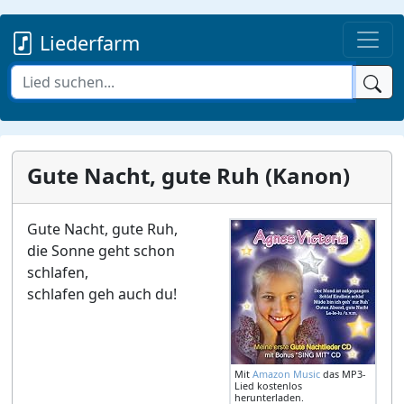
Liederfarm
Gute Nacht, gute Ruh (Kanon)
Gute Nacht, gute Ruh,
die Sonne geht schon
schlafen,
schlafen geh auch du!
Mit
Amazon Music
das MP3-
Lied kostenlos
herunterladen.