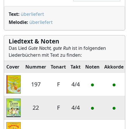
Text:
überliefert
Melodie:
überliefert
Liedtext & Noten
Das Lied
Gute Nacht, gute Ruh
ist in folgenden
Liederbüchern mit Text zu finden:
Cover
Nummer
Tonart
Takt
Noten
Akkorde
197
F
4/4
22
F
4/4