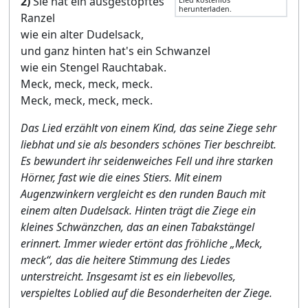
2)
Sie hat ein ausgestopftes
herunterladen.
Ranzel
wie ein alter Dudelsack,
und ganz hinten hat's ein Schwanzel
wie ein Stengel Rauchtabak.
Meck, meck, meck, meck.
Meck, meck, meck, meck.
Das Lied erzählt von einem Kind, das seine Ziege sehr
liebhat und sie als besonders schönes Tier beschreibt.
Es bewundert ihr seidenweiches Fell und ihre starken
Hörner, fast wie die eines Stiers. Mit einem
Augenzwinkern vergleicht es den runden Bauch mit
einem alten Dudelsack. Hinten trägt die Ziege ein
kleines Schwänzchen, das an einen Tabakstängel
erinnert. Immer wieder ertönt das fröhliche „Meck,
meck“, das die heitere Stimmung des Liedes
unterstreicht. Insgesamt ist es ein liebevolles,
verspieltes Loblied auf die Besonderheiten der Ziege.