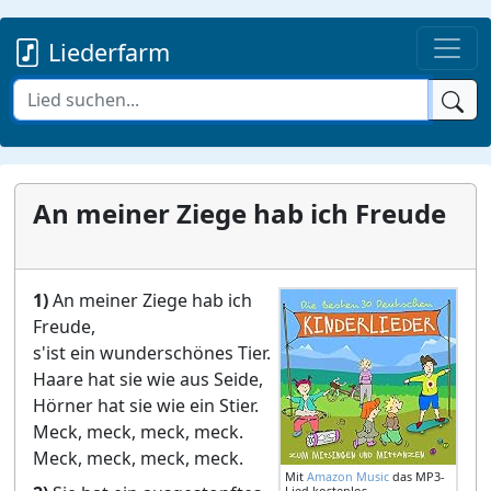
Liederfarm
An meiner Ziege hab ich Freude
1)
An meiner Ziege hab ich
Freude,
s'ist ein wunderschönes Tier.
Haare hat sie wie aus Seide,
Hörner hat sie wie ein Stier.
Meck, meck, meck, meck.
Meck, meck, meck, meck.
Mit
Amazon Music
das MP3-
Lied kostenlos