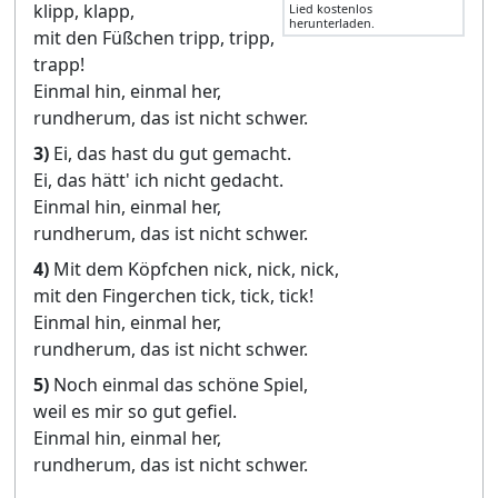
klipp, klapp,
Lied kostenlos
herunterladen.
mit den Füßchen tripp, tripp,
trapp!
Einmal hin, einmal her,
rundherum, das ist nicht schwer.
3)
Ei, das hast du gut gemacht.
Ei, das hätt' ich nicht gedacht.
Einmal hin, einmal her,
rundherum, das ist nicht schwer.
4)
Mit dem Köpfchen nick, nick, nick,
mit den Fingerchen tick, tick, tick!
Einmal hin, einmal her,
rundherum, das ist nicht schwer.
5)
Noch einmal das schöne Spiel,
weil es mir so gut gefiel.
Einmal hin, einmal her,
rundherum, das ist nicht schwer.