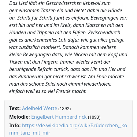
Das Lied lädt ein Geschwisterchen liebevoll zum
gemeinsamen Tanzen ein und bietet dabei die Hände
an. Schritt für Schritt führt es einfache Bewegungen vor:
erst hin und her und im Kreis, dann Klatschen mit den
Händen und Trippeln mit den Füßen. Zwischendurch
gibt es anerkennendes Lob dafür, wie gut alles gelingt,
was zusätzlich motiviert. Danach kommen weitere
kleine Bewegungen dazu, wie Nicken mit dem Kopf und
Ticken mit den Fingern. Immer wieder kehrt der
beruhigende Refrain zurück, dass das Hin und Her und
das Rundherum gar nicht schwer ist. Am Ende möchte
man das schöne Spiel noch einmal wiederholen,
einfach weil es so viel Freude macht.
Text:
Adelheid Wette
(1892)
Melodie:
Engelbert Humperdinck
(1893)
Info:
https://de.wikipedia.org/wiki/Brüderchen,_ko
mm_tanz_mit_mir