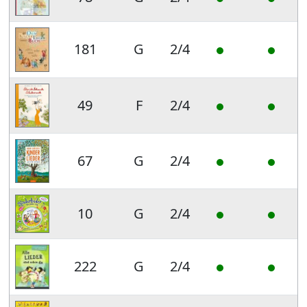
181
G
2/4
49
F
2/4
67
G
2/4
10
G
2/4
222
G
2/4