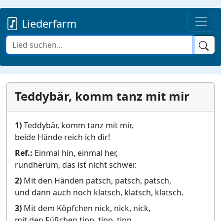
Liederfarm
Teddybär, komm tanz mit mir
1)
Teddybär, komm tanz mit mir,
beide Hände reich ich dir!
Ref.:
Einmal hin, einmal her,
rundherum, das ist nicht schwer.
2)
Mit den Händen patsch, patsch, patsch,
und dann auch noch klatsch, klatsch, klatsch.
3)
Mit dem Köpfchen nick, nick, nick,
mit den Füßchen tipp, tipp, tipp.