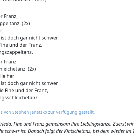
er Franz,
ppeltanz. (2x)
r,
 ist doch gar nicht schwer
Fine und der Franz,
ingszappeltanz.
er Franz,
leichetanz. (2x)
le her,
 ist doch gar nicht schwer
ie Fine und der Franz,
ngsschleichetanz.
s von Stephen Janetzko zur Verfügung gestellt.
 Frieda, Fine und Franz gemeinsam ihre Lieblingstänze. Zuerst wir
cht schwer ist. Danach folgt der Klatschetanz, bei dem wieder im T