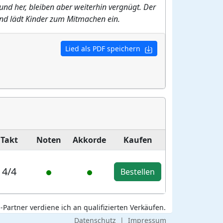
 und her, bleiben aber weiterhin vergnügt. Der
 und lädt Kinder zum Mitmachen ein.
Lied als PDF speichern
Takt
Noten
Akkorde
Kaufen
4/4
Bestellen
Partner verdiene ich an qualifizierten Verkäufen.
Datenschutz
|
Impressum