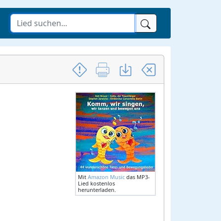
Mit
Amazon Music
das MP3-
Lied kostenlos
herunterladen.