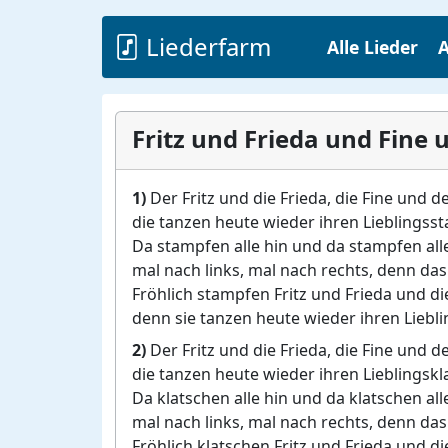
Liederfarm
Alle Lieder
A
Fritz und Frieda und Fine 
1)
Der Fritz und die Frieda, die Fine und d
die tanzen heute wieder ihren Lieblingsst
Da stampfen alle hin und da stampfen alle
mal nach links, mal nach rechts, denn das 
Fröhlich stampfen Fritz und Frieda und di
denn sie tanzen heute wieder ihren Liebl
2)
Der Fritz und die Frieda, die Fine und d
die tanzen heute wieder ihren Lieblingskl
Da klatschen alle hin und da klatschen alle
mal nach links, mal nach rechts, denn das
Fröhlich klatschen Fritz und Frieda und di