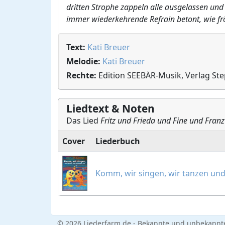
dritten Strophe zappeln alle ausgelassen und 
immer wiederkehrende Refrain betont, wie frö
Text:
Kati Breuer
Melodie:
Kati Breuer
Rechte:
Edition SEEBÄR-Musik, Verlag St
Liedtext & Noten
Das Lied
Fritz und Frieda und Fine und Franz
Cover
Liederbuch
Komm, wir singen, wir tanzen un
© 2026 Liederfarm.de - Bekannte und unbekannte