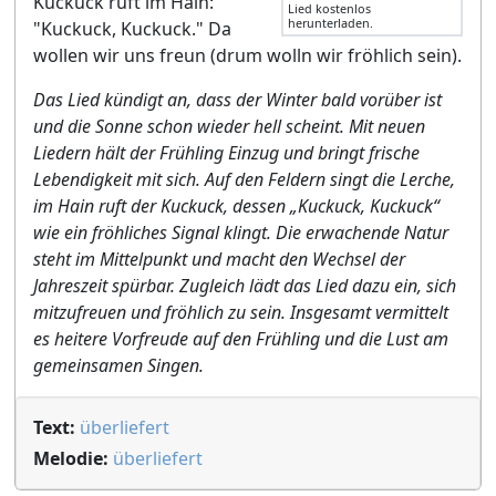
Kuckuck ruft im Hain:
Lied kostenlos
herunterladen.
"Kuckuck, Kuckuck." Da
wollen wir uns freun (drum wolln wir fröhlich sein).
Das Lied kündigt an, dass der Winter bald vorüber ist
und die Sonne schon wieder hell scheint. Mit neuen
Liedern hält der Frühling Einzug und bringt frische
Lebendigkeit mit sich. Auf den Feldern singt die Lerche,
im Hain ruft der Kuckuck, dessen „Kuckuck, Kuckuck“
wie ein fröhliches Signal klingt. Die erwachende Natur
steht im Mittelpunkt und macht den Wechsel der
Jahreszeit spürbar. Zugleich lädt das Lied dazu ein, sich
mitzufreuen und fröhlich zu sein. Insgesamt vermittelt
es heitere Vorfreude auf den Frühling und die Lust am
gemeinsamen Singen.
Text:
überliefert
Melodie:
überliefert