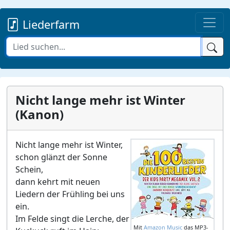
Liederfarm
Nicht lange mehr ist Winter
(Kanon)
Nicht lange mehr ist Winter,
schon glänzt der Sonne
Schein,
dann kehrt mit neuen
Liedern der Frühling bei uns
ein.
Im Felde singt die Lerche, der
Mit
Amazon Music
das MP3-