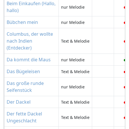
Beim Einkaufen (Hallo,
nur Melodie
hallo)
Bübchen mein
nur Melodie
Columbus, der wollte
nach Indien
Text & Melodie
(Entdecker)
Da kommt die Maus
nur Melodie
Das Bügeleisen
Text & Melodie
Das große runde
nur Melodie
Seifenstück
Der Dackel
Text & Melodie
Der fette Dackel
Text & Melodie
Ungeschlacht