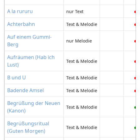
A la rururu
nur Text
Achterbahn
Text & Melodie
Auf einem Gummi-
nur Melodie
Berg
Aufräumen (Hab ich
Text & Melodie
Lust)
B und U
Text & Melodie
Badende Amsel
Text & Melodie
Begrüßung der Neuen
Text & Melodie
(Kanon)
Begrüßungsritual
Text & Melodie
(Guten Morgen)