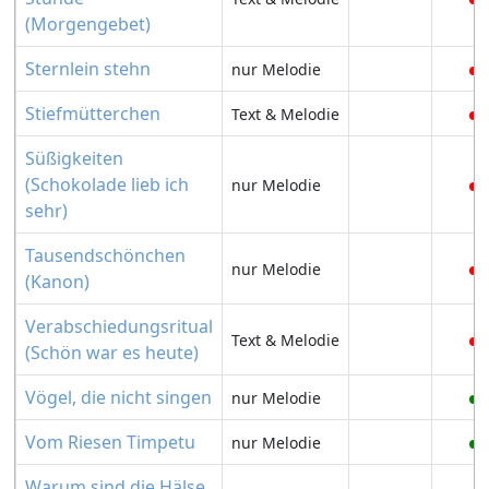
(Morgengebet)
Sternlein stehn
nur Melodie
Stiefmütterchen
Text & Melodie
Süßigkeiten
(Schokolade lieb ich
nur Melodie
sehr)
Tausendschönchen
nur Melodie
(Kanon)
Verabschiedungsritual
Text & Melodie
(Schön war es heute)
Vögel, die nicht singen
nur Melodie
Vom Riesen Timpetu
nur Melodie
Warum sind die Hälse