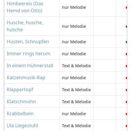
Himbeereis (Das
nur Melodie
Hemd von Otto)
Husche, husche,
nur Melodie
husche
Husten, Schnupfen
nur Melodie
Immer rings herum
nur Melodie
In einem Hühnerstall
Text & Melodie
Katzenmusik-Rap
nur Melodie
Klappertopf
Text & Melodie
Klatschmohn
Text & Melodie
Krabbelbein
nur Melodie
Lila Liegestuhl
Text & Melodie