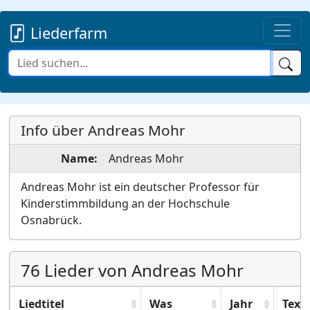
Liederfarm
Info über Andreas Mohr
Name:
Andreas
Mohr
Andreas Mohr ist ein deutscher Professor für
Kinderstimmbildung an der Hochschule
Osnabrück.
76 Lieder von Andreas Mohr
Liedtitel
Was
Jahr
Text