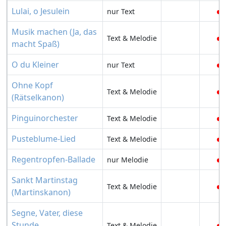
Lulai, o Jesulein
nur Text
Musik machen (Ja, das
Text & Melodie
macht Spaß)
O du Kleiner
nur Text
Ohne Kopf
Text & Melodie
(Rätselkanon)
Pinguinorchester
Text & Melodie
Pusteblume-Lied
Text & Melodie
Regentropfen-Ballade
nur Melodie
Sankt Martinstag
Text & Melodie
(Martinskanon)
Segne, Vater, diese
Stunde
Text & Melodie