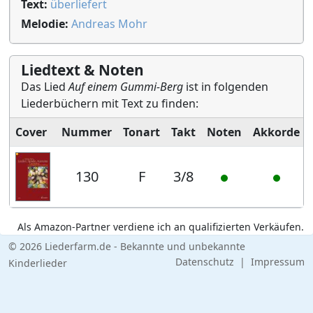
Text:
überliefert
Melodie:
Andreas Mohr
Liedtext & Noten
Das Lied
Auf einem Gummi-Berg
ist in folgenden
Liederbüchern mit Text zu finden:
Cover
Nummer
Tonart
Takt
Noten
Akkorde
130
F
3/8
Als Amazon-Partner verdiene ich an qualifizierten Verkäufen.
© 2026 Liederfarm.de - Bekannte und unbekannte
Datenschutz
|
Impressum
Kinderlieder