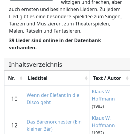
witzigen und frechen, aber
auch ernsten und besinnlichen Liedern. Zu jedem
Lied gibt es eine besondere Spielidee zum Singen,
Tanzen und Musizieren, zum Theaterspielen,
Malen, Rätseln und Fantasieren.
39 Lieder sind online in der Datenbank
vorhanden.
Inhaltsverzeichnis
Nr.
Liedtitel
Text / Autor
Klaus W.
Wenn der Elefant in die
10
Hoffmann
Disco geht
(1983)
Klaus W.
Das Bärenorchester (Ein
12
Hoffmann
kleiner Bär)
(1982)