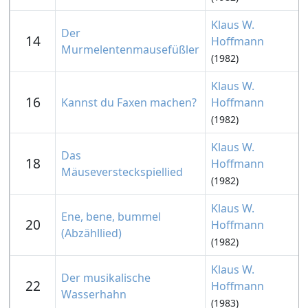
Klaus W.
Der
14
Hoffmann
Murmelentenmausefüßler
(1982)
Klaus W.
16
Kannst du Faxen machen?
Hoffmann
(1982)
Klaus W.
Das
18
Hoffmann
Mäuseversteckspiellied
(1982)
Klaus W.
Ene, bene, bummel
20
Hoffmann
(Abzähllied)
(1982)
Klaus W.
Der musikalische
22
Hoffmann
Wasserhahn
(1983)