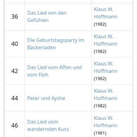
Klaus W.
Das Lied von den
36
Hoffmann
Gefühlen
(1982)
Klaus W.
Die Geburtstagsparty im
40
Hoffmann
Bäckerladen
(1982)
Klaus W.
Das Lied vom Affen und
42
Hoffmann
vom Floh
(1982)
Klaus W.
44
Peter und Ayshe
Hoffmann
(1982)
Klaus W.
Das Lied vom
46
Hoffmann
wandernden Kuss
(1981)