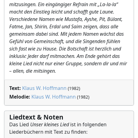
mitzusingen. Ein eingängiger Refrain mit „La-la-la“
macht den Einstieg leicht und schafft gute Laune.
Verschiedene Namen wie Mustafa, Ayshe, Pit, Bülant,
Fatme, Jan, Shirin, Erdal und Saim zeigen, dass alle
gemeinsam dabei sind. Mit jedem Namen wächst das
Gefühl von Gemeinschaft, und die Singenden fühlen
sich fast wie zu Hause. Die Botschaft ist herzlich und
inklusiv: Jeder darf mitmachen. Am Ende gehört das
kleine Lied nicht nur einer Gruppe, sondern dir und mir
– allen, die mitsingen.
Text:
Klaus W. Hoffmann
(1982)
Melodie:
Klaus W. Hoffmann
(1982)
Liedtext & Noten
Das Lied
Unser kleines Lied
ist in folgenden
Liederbüchern mit Text zu finden: