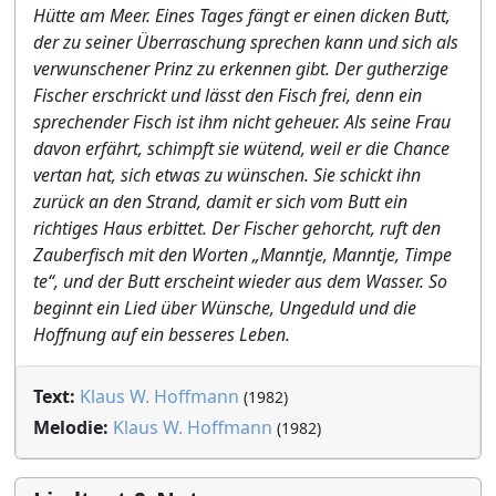
Hütte am Meer. Eines Tages fängt er einen dicken Butt,
der zu seiner Überraschung sprechen kann und sich als
verwunschener Prinz zu erkennen gibt. Der gutherzige
Fischer erschrickt und lässt den Fisch frei, denn ein
sprechender Fisch ist ihm nicht geheuer. Als seine Frau
davon erfährt, schimpft sie wütend, weil er die Chance
vertan hat, sich etwas zu wünschen. Sie schickt ihn
zurück an den Strand, damit er sich vom Butt ein
richtiges Haus erbittet. Der Fischer gehorcht, ruft den
Zauberfisch mit den Worten „Manntje, Manntje, Timpe
te“, und der Butt erscheint wieder aus dem Wasser. So
beginnt ein Lied über Wünsche, Ungeduld und die
Hoffnung auf ein besseres Leben.
Text:
Klaus W. Hoffmann
(1982)
Melodie:
Klaus W. Hoffmann
(1982)