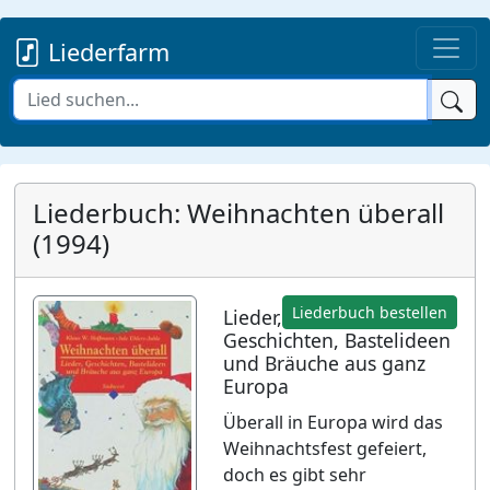
Liederfarm
Liederbuch: Weihnachten überall
(1994)
Liederbuch bestellen
Lieder,
Geschichten, Bastelideen
und Bräuche aus ganz
Europa
Überall in Europa wird das
Weihnachtsfest gefeiert,
doch es gibt sehr