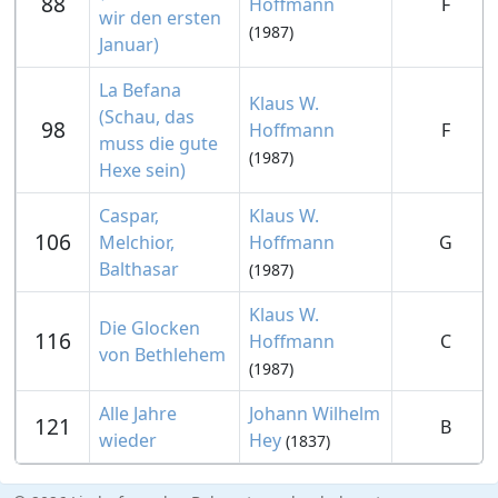
88
Hoffmann
F
wir den ersten
(1987)
Januar)
La Befana
Klaus W.
(Schau, das
98
Hoffmann
F
muss die gute
(1987)
Hexe sein)
Caspar,
Klaus W.
106
Melchior,
Hoffmann
G
Balthasar
(1987)
Klaus W.
Die Glocken
116
Hoffmann
C
von Bethlehem
(1987)
Alle Jahre
Johann Wilhelm
121
B
wieder
Hey
(1837)