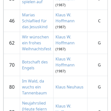
spielen auf
(1987)
Marias
Klaus W.
46
Schlaflied für
Hoffmann
C
das Jesuskind
(1987)
Wir wünschen
Klaus W.
62
ein frohes
Hoffmann
G
Weihnachtsfest
(1987)
Klaus W.
Botschaft des
70
Hoffmann
G
Engels
(1987)
Im Wald, da
80
wuchs ein
Klaus Neuhaus
G
Tannenbaum
Neujahrslied
Klaus W.
(Heute feiern