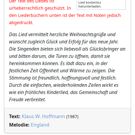
Der Text des Liedes ist
Lied kostenlos
herunterladen.
urheberrechtlich geschützt. In
den Liederbüchern unten ist der Text mit Noten jedoch
abgedruckt.
Das Lied vermittelt herzliche Weihnachtsgrüße und
wünscht zugleich Glück und Erfolg für das neue Jahr.
Die Singenden bieten sich liebevoll als Glücksbringer an
und bitten darum, die Türen zu öffnen, damit sie
hereinkommen können. Es lädt dazu ein, in der
festlichen Zeit Offenheit und Wärme zu zeigen. Die
Stimmung ist freundlich, hoffnungsvoll und festlich.
Durch die einfachen, wiederholenden Zeilen wirkt es
wie ein fröhliches Kinderlied, das Gemeinschaft und
Freude verbreitet.
Text:
Klaus W. Hoffmann
(1987)
Melodie:
England