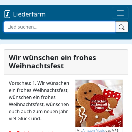
Liederfarm
Wir wünschen ein frohes
Weihnachtsfest
Vorschau: 1. Wir wünschen
ein frohes Weihnachtsfest,
wünschen ein frohes
Weihnachtsfest, wünschen
euch auch zum neuen Jahr
viel Glück und...
Mit
Amazon Music
das MP3-