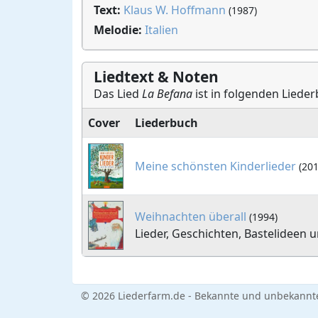
Text:
Klaus W. Hoffmann
(1987)
Melodie:
Italien
Liedtext & Noten
Das Lied
La Befana
ist in folgenden Lieder
Cover
Liederbuch
Meine schönsten Kinderlieder
(201
Weihnachten überall
(1994)
Lieder, Geschichten, Bastelideen
© 2026 Liederfarm.de - Bekannte und unbekannte