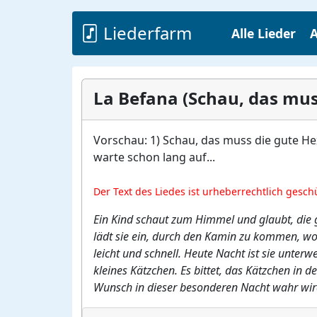
Liederfarm
Alle Lieder
A
La Befana (Schau, das mus
Vorschau: 1) Schau, das muss die gute Hex
warte schon lang auf...
Der Text des Liedes ist urheberrechtlich gesch
Ein Kind schaut zum Himmel und glaubt, die g
lädt sie ein, durch den Kamin zu kommen, wo 
leicht und schnell. Heute Nacht ist sie unter
kleines Kätzchen. Es bittet, das Kätzchen in 
Wunsch in dieser besonderen Nacht wahr wir