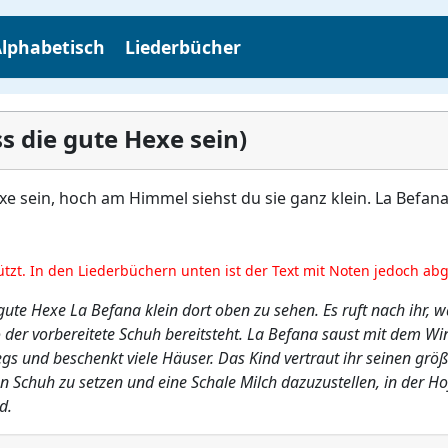
lphabetisch
Liederbücher
s die gute Hexe sein)
e sein, hoch am Himmel siehst du sie ganz klein. La Befana
ützt. In den Liederbüchern unten ist der Text mit Noten jedoch ab
ute Hexe La Befana klein dort oben zu sehen. Es ruft nach ihr, 
der vorbereitete Schuh bereitsteht. La Befana saust mit dem Wi
wegs und beschenkt viele Häuser. Das Kind vertraut ihr seinen gr
den Schuh zu setzen und eine Schale Milch dazuzustellen, in der H
d.