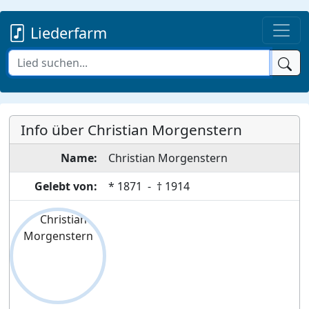
Liederfarm
Info über Christian Morgenstern
Name:
Christian
Morgenstern
Gelebt von:
*
1871
- †
1914