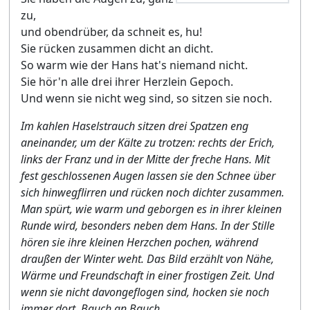
zu,
und obendrüber, da schneit es, hu!
Sie rücken zusammen dicht an dicht.
So warm wie der Hans hat's niemand nicht.
Sie hör'n alle drei ihrer Herzlein Gepoch.
Und wenn sie nicht weg sind, so sitzen sie noch.
Im kahlen Haselstrauch sitzen drei Spatzen eng
aneinander, um der Kälte zu trotzen: rechts der Erich,
links der Franz und in der Mitte der freche Hans. Mit
fest geschlossenen Augen lassen sie den Schnee über
sich hinwegflirren und rücken noch dichter zusammen.
Man spürt, wie warm und geborgen es in ihrer kleinen
Runde wird, besonders neben dem Hans. In der Stille
hören sie ihre kleinen Herzchen pochen, während
draußen der Winter weht. Das Bild erzählt von Nähe,
Wärme und Freundschaft in einer frostigen Zeit. Und
wenn sie nicht davongeflogen sind, hocken sie noch
immer dort, Bauch an Bauch.