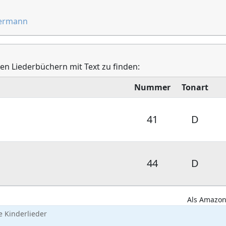
ermann
den Liederbüchern mit Text zu finden:
Nummer
Tonart
41
D
44
D
Als Amazon-
 Kinderlieder