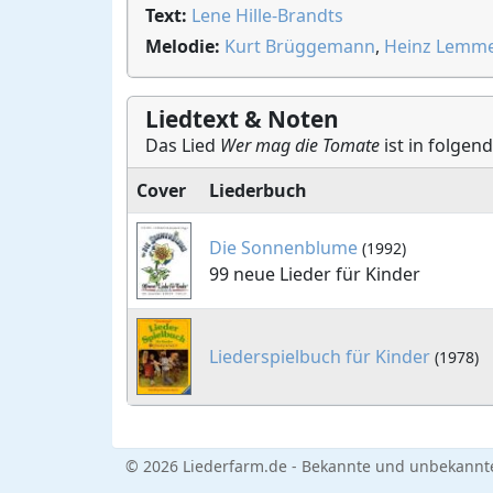
Text:
Lene Hille-Brandts
Melodie:
Kurt Brüggemann
,
Heinz Lemm
Liedtext & Noten
Das Lied
Wer mag die Tomate
ist in folgen
Cover
Liederbuch
Die Sonnenblume
(1992)
99 neue Lieder für Kinder
Liederspielbuch für Kinder
(1978)
© 2026 Liederfarm.de - Bekannte und unbekannte