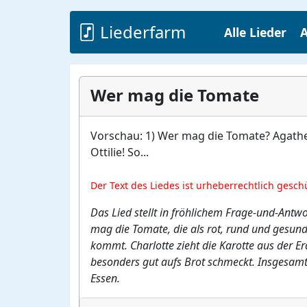
Liederfarm
Alle Lieder
A
Wer mag die Tomate
Vorschau: 1) Wer mag die Tomate? Agathe, 
Ottilie! So...
Der Text des Liedes ist urheberrechtlich gesch
Das Lied stellt in fröhlichem Frage-und-Ant
mag die Tomate, die als rot, rund und gesund g
kommt. Charlotte zieht die Karotte aus der Er
besonders gut aufs Brot schmeckt. Insgesamt
Essen.