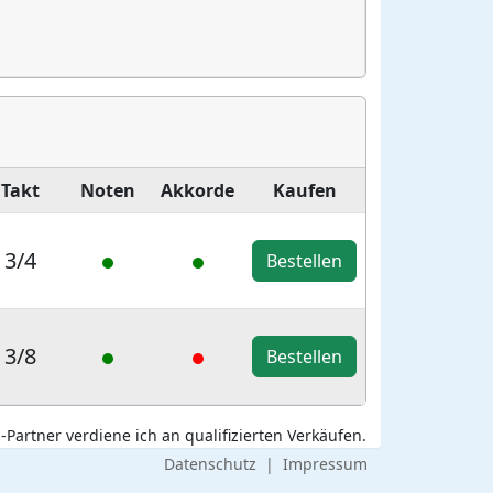
Takt
Noten
Akkorde
Kaufen
3/4
Bestellen
3/8
Bestellen
Partner verdiene ich an qualifizierten Verkäufen.
Datenschutz
|
Impressum