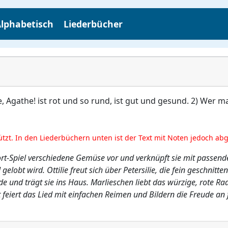
lphabetisch
Liederbücher
Agathe! ist rot und so rund, ist gut und gesund. 2) Wer mag 
ützt. In den Liederbüchern unten ist der Text mit Noten jedoch ab
wort-Spiel verschiedene Gemüse vor und verknüpft sie mit passe
elobt wird. Ottilie freut sich über Petersilie, die fein geschnitt
de und trägt sie ins Haus. Marlieschen liebt das würzige, rote Ra
 feiert das Lied mit einfachen Reimen und Bildern die Freude a