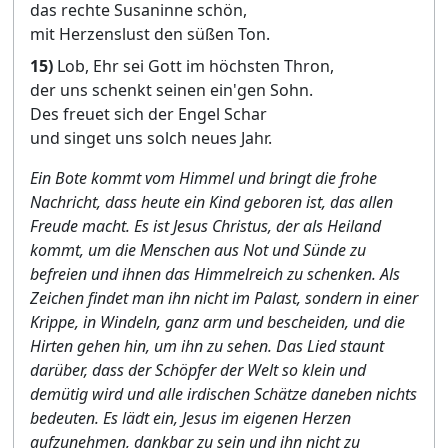
das rechte Susaninne schön,
mit Herzenslust den süßen Ton.
15)
Lob, Ehr sei Gott im höchsten Thron,
der uns schenkt seinen ein'gen Sohn.
Des freuet sich der Engel Schar
und singet uns solch neues Jahr.
Ein Bote kommt vom Himmel und bringt die frohe
Nachricht, dass heute ein Kind geboren ist, das allen
Freude macht. Es ist Jesus Christus, der als Heiland
kommt, um die Menschen aus Not und Sünde zu
befreien und ihnen das Himmelreich zu schenken. Als
Zeichen findet man ihn nicht im Palast, sondern in einer
Krippe, in Windeln, ganz arm und bescheiden, und die
Hirten gehen hin, um ihn zu sehen. Das Lied staunt
darüber, dass der Schöpfer der Welt so klein und
demütig wird und alle irdischen Schätze daneben nichts
bedeuten. Es lädt ein, Jesus im eigenen Herzen
aufzunehmen, dankbar zu sein und ihn nicht zu