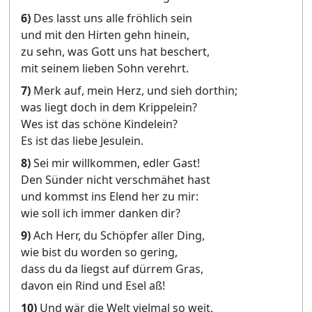
6)
Des lasst uns alle fröhlich sein
und mit den Hirten gehn hinein,
zu sehn, was Gott uns hat beschert,
mit seinem lieben Sohn verehrt.
7)
Merk auf, mein Herz, und sieh dorthin;
was liegt doch in dem Krippelein?
Wes ist das schöne Kindelein?
Es ist das liebe Jesulein.
8)
Sei mir willkommen, edler Gast!
Den Sünder nicht verschmähet hast
und kommst ins Elend her zu mir:
wie soll ich immer danken dir?
9)
Ach Herr, du Schöpfer aller Ding,
wie bist du worden so gering,
dass du da liegst auf dürrem Gras,
davon ein Rind und Esel aß!
10)
Und wär die Welt vielmal so weit,