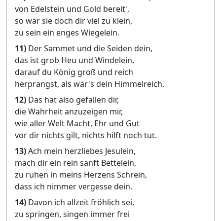
von Edelstein und Gold bereit',
so wär sie doch dir viel zu klein,
zu sein ein enges Wiegelein.
11)
Der Sammet und die Seiden dein,
das ist grob Heu und Windelein,
darauf du König groß und reich
herprangst, als wär's dein Himmelreich.
12)
Das hat also gefallen dir,
die Wahrheit anzuzeigen mir,
wie aller Welt Macht, Ehr und Gut
vor dir nichts gilt, nichts hilft noch tut.
13)
Ach mein herzliebes Jesulein,
mach dir ein rein sanft Bettelein,
zu ruhen in meins Herzens Schrein,
dass ich nimmer vergesse dein.
14)
Davon ich allzeit fröhlich sei,
zu springen, singen immer frei