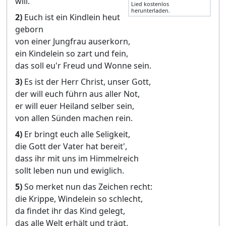
will.
Lied kostenlos
herunterladen.
2)
Euch ist ein Kindlein heut
geborn
von einer Jungfrau auserkorn,
ein Kindelein so zart und fein,
das soll eu'r Freud und Wonne sein.
3)
Es ist der Herr Christ, unser Gott,
der will euch führn aus aller Not,
er will euer Heiland selber sein,
von allen Sünden machen rein.
4)
Er bringt euch alle Seligkeit,
die Gott der Vater hat bereit',
dass ihr mit uns im Himmelreich
sollt leben nun und ewiglich.
5)
So merket nun das Zeichen recht:
die Krippe, Windelein so schlecht,
da findet ihr das Kind gelegt,
das alle Welt erhält und trägt.