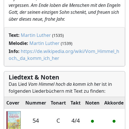
vergessen. Am Ende loben die Menschen mit den Engeln
Gott, der seinen einzigen Sohn schenkt, und freuen sich
über dieses neue, frohe Jahr.
Text:
Martin Luther
(1535)
Melodie:
Martin Luther
(1539)
Info:
https://de.wikipedia.org/wiki/Vom_Himmel_h
och,_da_komm_ich_her
Liedtext & Noten
Das Lied
Vom Himmel hoch da komm ich her
ist in
folgenden Liederbüchern mit Text zu finden:
Cover
Nummer
Tonart
Takt
Noten
Akkorde
54
C
4/4